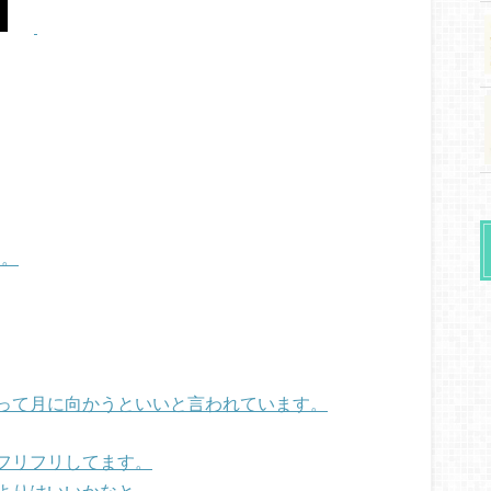
す。
って月に向かうといいと言われています。
フリフリしてます。
よりはいいかなと。