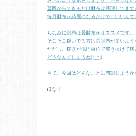
普段からできるだけ財布は整理してます
毎月財布が綺麗になるだけでもいいんで
ちなみに財布は長財布がオススメです。
そこそこ稼いでる方は長財布が多いよう
ただし、稼ぎが億円単位で突き抜けて稼
どうなんでしょうね(^_^;)
さて、今回は
どんなことに感謝しようか
ほな！