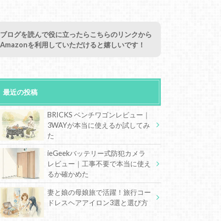
ブログを読んで役に立ったらこちらのリンクから
Amazonを利用していただけると嬉しいです！
最近の投稿
BRICKS ベンチワゴンレビュー｜
3WAYが本当に使えるか試してみ
た
ieGeekバッテリー式防犯カメラ
レビュー｜工事不要で本当に使え
るか確かめた
妻と娘の母娘旅で活躍！旅行コー
ドレスヘアアイロン3選と選び方