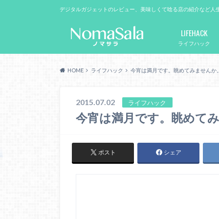
デジタルガジェットのレビュー、美味しくて唸る店の紹介など人
LIFEHACK
ライフハック
HOME
ライフハック
今宵は満月です。眺めてみませんか
2015.07.02
ライフハック
今宵は満月です。眺めて
ポスト
シェア