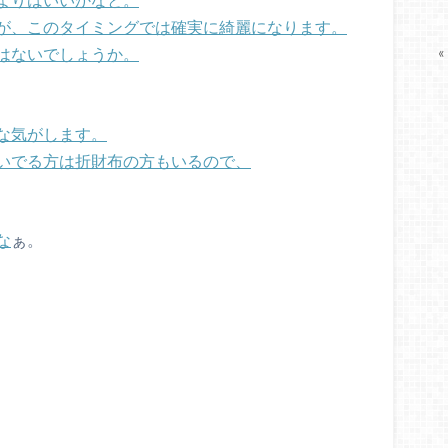
が、このタイミングでは確実に綺麗になります。
はないでしょうか。
«
な気がします。
いでる方は折財布の方もいるので、
な
ぁ。