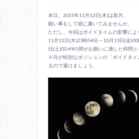
本日、2015年11月12日(木)は新月。
願い事をして紙に書いてみませんか。
ただし、今回はボイドタイムの影響によ
11月12日(木)23時54分～10月13日(金)0
日(土)02:49の間がお願いに適した時間
※月が特別なポジションの「ボイドタイ
るので避けましょう。