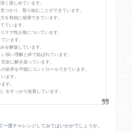
り深く楽しめています。
を見つかり、取り組むことができています。
能力を有効に発揮できています。
持てています。
カリスマ性が身についています。
きています。
痛みを解放しています。
よい深い理解と絆で結ばれています。
、完全に解き放っています。
への欲求を平穏にコントロールできています。
ています。
います。
患）をすっかり改善しています。
て一度チャレンジしてみてはいかがでしょうか。