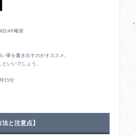
«
02:49 蠍座
願い事を書き出すのがオススメ。
書くといいでしょう。
0時15分
方法と注意点】