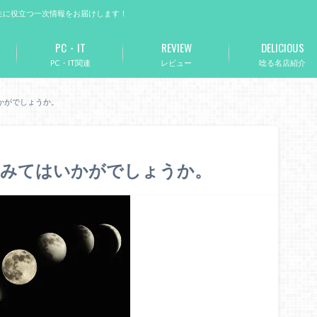
生に役立つ一次情報をお届けします！
PC・IT
REVIEW
DELICIOUS
PC・IT関連
レビュー
唸る名店紹介
かがでしょうか。
てみてはいかがでしょうか。