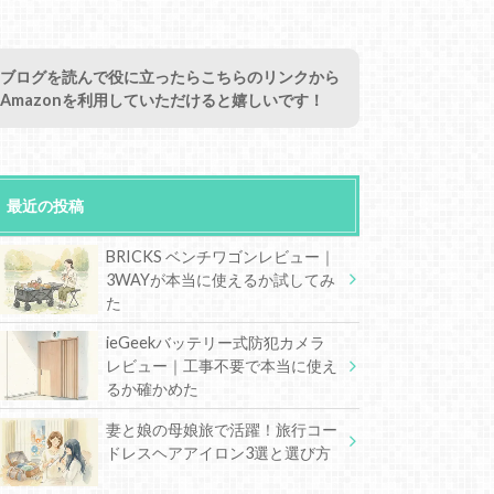
ブログを読んで役に立ったらこちらのリンクから
Amazonを利用していただけると嬉しいです！
最近の投稿
BRICKS ベンチワゴンレビュー｜
3WAYが本当に使えるか試してみ
た
ieGeekバッテリー式防犯カメラ
レビュー｜工事不要で本当に使え
るか確かめた
妻と娘の母娘旅で活躍！旅行コー
ドレスヘアアイロン3選と選び方