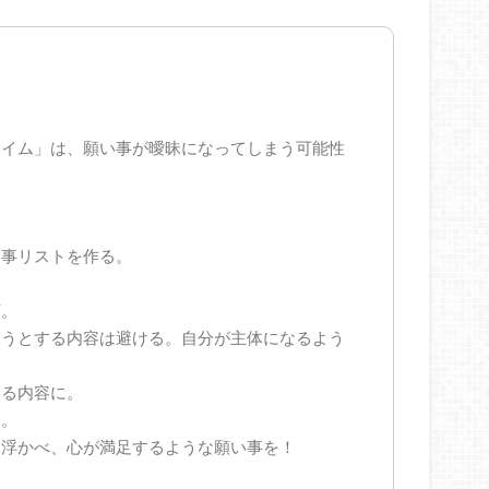
。
タイム」は、願い事が曖昧になってしまう可能性
い事リストを作る。
下。
ようとする内容は避ける。自分が主体になるよう
なる内容に。
る。
い浮かべ、心が満足するような願い事を！