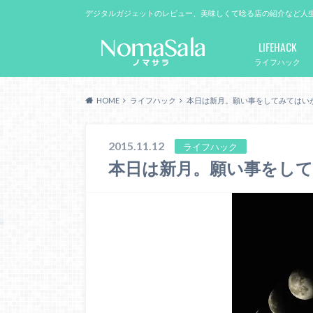
デジタルガジェットのレビュー、美味しくて唸る店の紹介など人
LIFEHACK
ライフハック
HOME
ライフハック
本日は新月。願い事をしてみてはい
2015.11.12
ライフハック
本日は新月。願い事をし