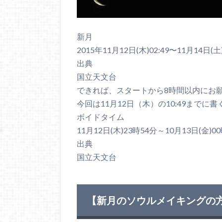
新月
2015年11月12日(木)02:49〜11月14日(土)
出典
国立天文台
できれば、スタートから8時間以内にお
今回は11月12日（木）の10:49までに
ボイドタイム
11月12日(木)23時54分～10月13日(金)0
出典
国立天文台
【新月のソウルメイキングの