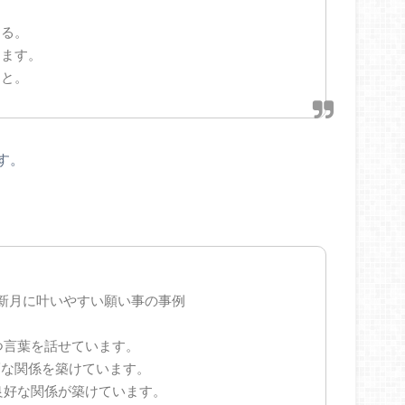
する。
きます。
こと。
す。
｜新月に叶いやすい願い事の事例
つ言葉を話せています。
福な関係を築けています。
良好な関係が築けています。