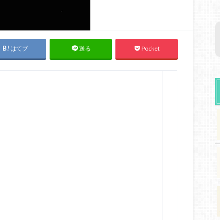
はてブ
Pocket
送る