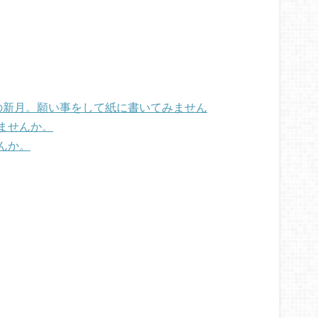
最初の新月。願い事をして紙に書いてみません
ませんか。
んか。