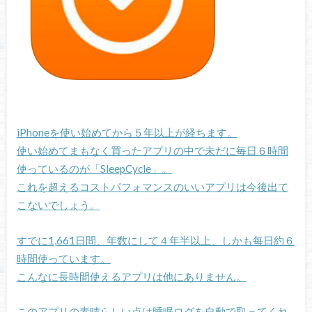
iPhoneを使い始めてから５年以上が経ちます。
使い始めてまもなく買ったアプリの中で未だに毎日６時間
使っているのが「SleepCycle」。
これを超えるコストパフォマンスのいいアプリは今後出て
こないでしょう。
すでに1,661日間、年数にして４年半以上、しかも每日約６
時間使っています。
こんなに長時間使えるアプリは他にありません。
このアプリの素晴らしい点は睡眠ログを自動で取ってくれ