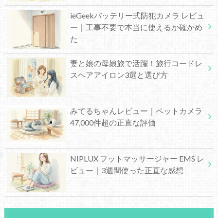
ieGeekバッテリー式防犯カメラ レビュ
ー｜工事不要で本当に使えるか確かめ
た
妻と娘の母娘旅で活躍！旅行コードレ
スヘアアイロン3選と選び方
みてるちゃんレビュー｜ペットカメラ
47,000件超の正直な評価
NIPLUX フットマッサージャー EMS レ
ビュー｜3週間使った正直な感想