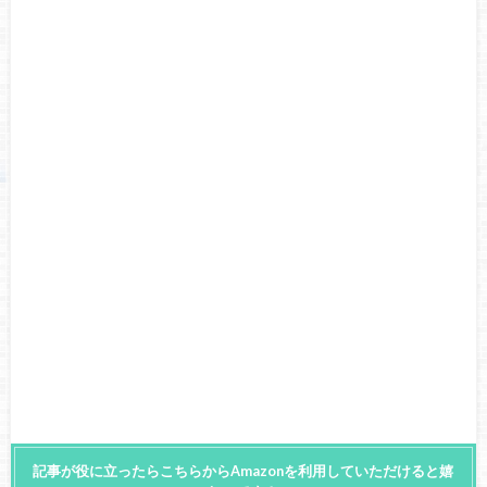
記事が役に立ったらこちらからAmazonを利用していただけると嬉