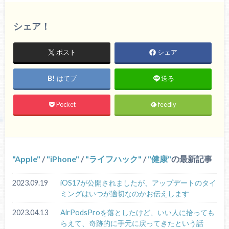
シェア！
ポスト
シェア
はてブ
送る
Pocket
feedly
Apple
/
iPhone
/
ライフハック
/
健康
の最新記事
2023.09.19
iOS17が公開されましたが、アップデートのタイ
ミングはいつが適切なのかお伝えします
2023.04.13
AirPodsProを落としたけど、いい人に拾っても
らえて、奇跡的に手元に戻ってきたという話