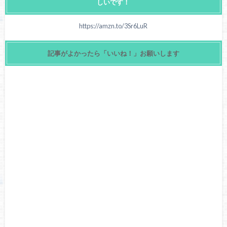
しいです！
https://amzn.to/3Sr6LuR
記事がよかったら「いいね！」お願いします