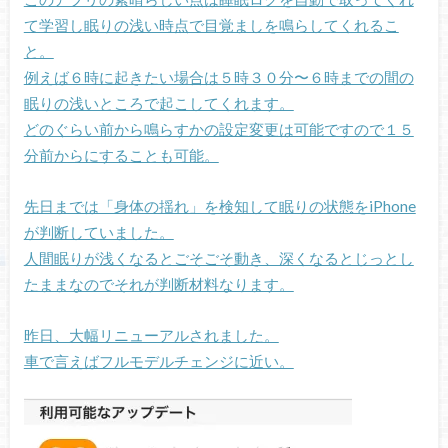
て学習し眠りの浅い時点で目覚ましを鳴らしてくれるこ
と。
例えば６時に起きたい場合は５時３０分〜６時までの間の
眠りの浅いところで起こしてくれます。
どのぐらい前から鳴らすかの設定変更は可能ですので１５
分前からにすることも可能。
先日までは「身体の揺れ」を検知して眠りの状態をiPhone
が判断していました。
人間眠りが浅くなるとごそごそ動き、深くなるとじっとし
たままなのでそれが判断材料なります。
昨日、大幅リニューアルされました。
車で言えばフルモデルチェンジに近い。