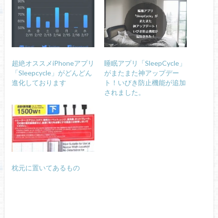
超絶オススメiPhoneアプリ
睡眠アプリ「SleepCycle」
「Sleepcycle」がどんどん
がまたまた神アップデー
進化しております
ト！いびき防止機能が追加
されました。
枕元に置いてあるもの