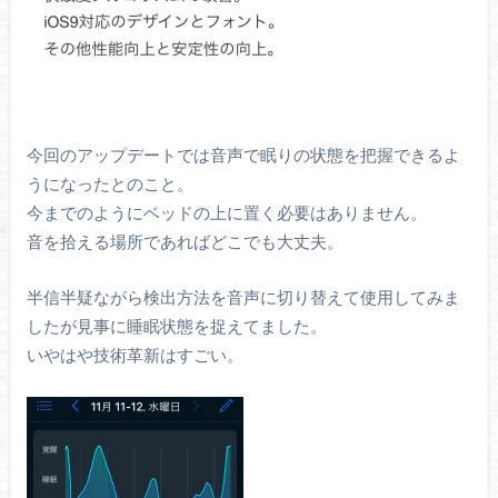
今回のアップデートでは音声で眠りの状態を把握できるよ
うになったとのこと。
今までのようにベッドの上に置く必要はありません。
音を拾える場所であればどこでも大丈夫。
半信半疑ながら検出方法を音声に切り替えて使用してみま
したが見事に睡眠状態を捉えてました。
いやはや技術革新はすごい。