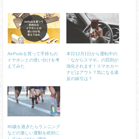
AirPodsを買って手持ちの
本日12月1日から運転中の
イヤホンとの使い分けを考
「ながらスマホ」の罰則が
えてみた
強化されます！スマホカー
ナビはアウト？気になる違
反の線引は？
40歳を過ぎたらランニング
などの激しい運動を絶対に
してはいけない理由