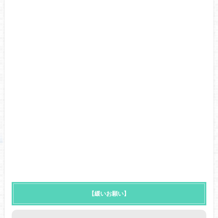
【緩いお願い】