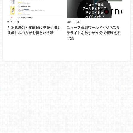
2015.8.3
2018.1.28
とある洗剤と柔軟剤は詰替え用よ
ニュース番組ワールドビジネスサ
りボトルの方がお得という話
テライトをわずか20分で観終える
方法