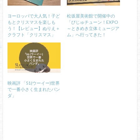
ヨーロッパで大人気！子ど
松坂屋美術館で開催中の
もとクリスマスを楽しも
「びじゅチューン！EXPO
う！【レビュー】ぬりえ＋
～ときめき立体ミュージア
クラフト「クリスマス」
ム」へ行ってきた！
映画評 「51(ウーイー)世界
で一番小さく生まれたパン
ダ」