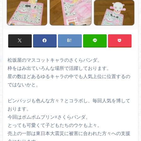
松坂屋のマスコットキャラのさくらパンダ。
枠をはみ出ていろんな場所で活躍しております。
星の数ほどあるゆるキャラの中でも人気上位に位置するの
ではないかと。
ピンバッジも色んな方々？とコラボし、毎回人気を博して
おります。
今回はポムポムプリン☓さくらパンダ。
とっても可愛くて子どもたちのウケも上々。
売上の一部は東日本大震災に被害に合われた方々への支援