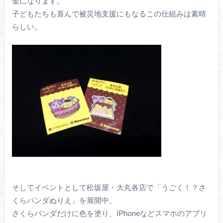
金になります。
子どもたちも喜んで被災地支援にもなるこの仕組みは素晴
らしい。
そしてイベントとして松坂屋・大丸各店で「うごく！？さ
くらパンダぬりえ」を展開中。
さくらパンダだけに色を塗り、iPhoneなどスマホのアプリ