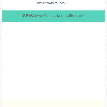
https://amzn.to/3Sr6LuR
記事がよかったら「いいね！」お願いします