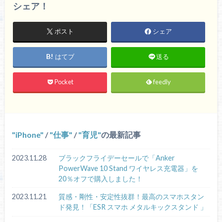
シェア！
ポスト
シェア
はてブ
送る
Pocket
feedly
iPhone
/
仕事
/
育児
の最新記事
2023.11.28
ブラックフライデーセールで「Anker
PowerWave 10 Stand ワイヤレス充電器」を
20％オフで購入しました！
2023.11.21
質感・剛性・安定性抜群！最高のスマホスタン
ド発見！「ESR スマホ メタルキックスタンド 」