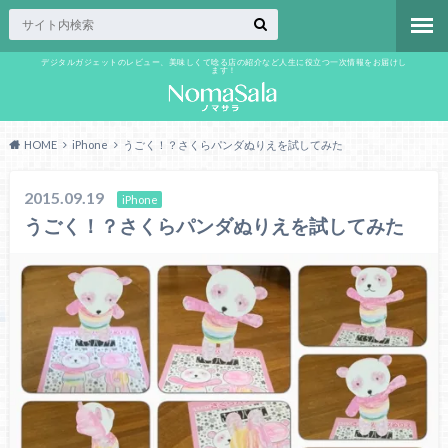
デジタルガジェットのレビュー、美味しくて唸る店の紹介など人生に役立つ一次情報をお届けし
ます！
HOME
iPhone
うごく！？さくらパンダぬりえを試してみた
2015.09.19
iPhone
うごく！？さくらパンダぬりえを試してみた