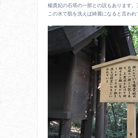
楊貴妃の石塔の一部との説もあります。
この水で肌を洗えば綺麗になると言われ