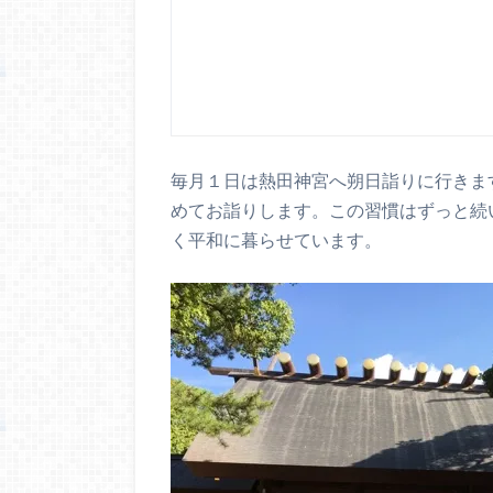
毎月１日は熱田神宮へ朔日詣りに行きま
めてお詣りします。この習慣はずっと続
く平和に暮らせています。