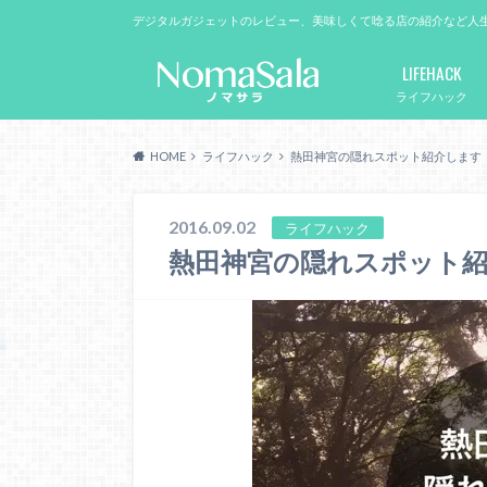
デジタルガジェットのレビュー、美味しくて唸る店の紹介など人
LIFEHACK
ライフハック
HOME
ライフハック
熱田神宮の隠れスポット紹介します
2016.09.02
ライフハック
熱田神宮の隠れスポット