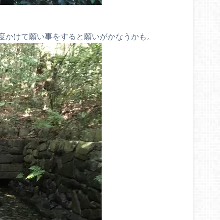
度かけて願い事をすると願いがかなうかも。