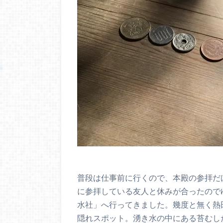
普段は仕事前に行くので、本殿の参拝だ
に参拝している友人と休みが合ったので
水社」へ行ってきました。幾度と無く熱
隠れスポット。湧き水の中にある苔むした