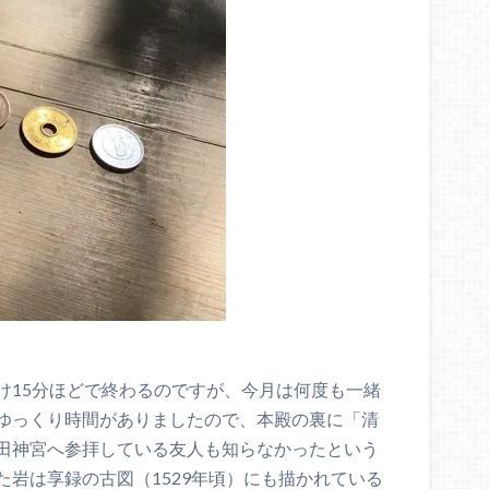
け15分ほどで終わるのですが、今月は何度も一緒
ゆっくり時間がありましたので、本殿の裏に「清
田神宮へ参拝している友人も知らなかったという
岩は享録の古図（1529年頃）にも描かれている