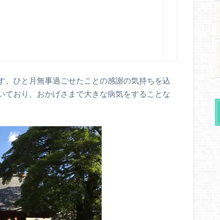
す。ひと月無事過ごせたことの感謝の気持ちを込
いており、おかげさまで大きな病気をすることな