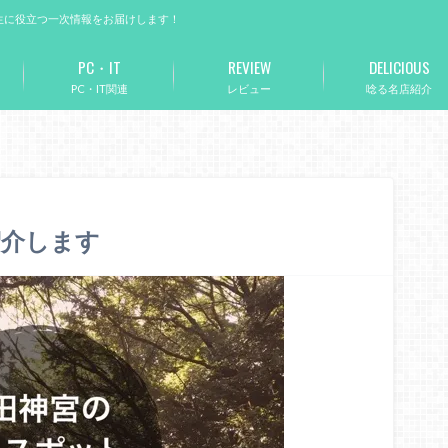
生に役立つ一次情報をお届けします！
PC・IT
REVIEW
DELICIOUS
PC・IT関連
レビュー
唸る名店紹介
紹介します