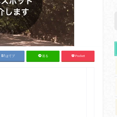
はてブ
Pocket
送る