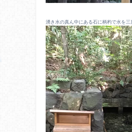
湧き水の真ん中にある石に柄杓で水を三