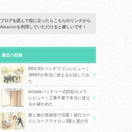
ブログを読んで役に立ったらこちらのリンクから
Amazonを利用していただけると嬉しいです！
最近の投稿
BRICKS ベンチワゴンレビュー｜
3WAYが本当に使えるか試してみ
た
ieGeekバッテリー式防犯カメラ
レビュー｜工事不要で本当に使え
るか確かめた
妻と娘の母娘旅で活躍！旅行コー
ドレスヘアアイロン3選と選び方