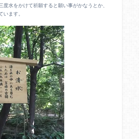
三度水をかけて祈願すると願い事がかなうとか、
ています。