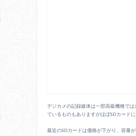
デジカメの記録媒体は一部高級機種では
ているものもありますがほぼSDカード
最近のSDカードは価格が下がり、容量