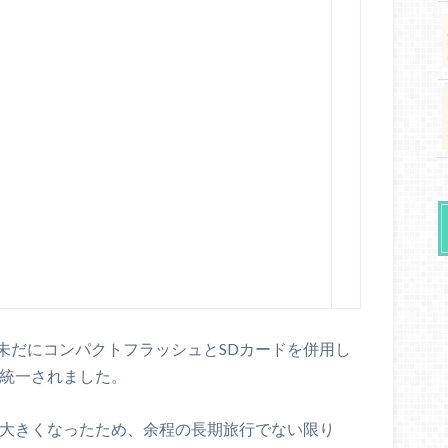
未だにコンパクトフラッシュとSDカードを併用し
に統一されました。
が大きくなったため、余程の長期旅行でない限り