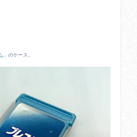
ム
」のケース。