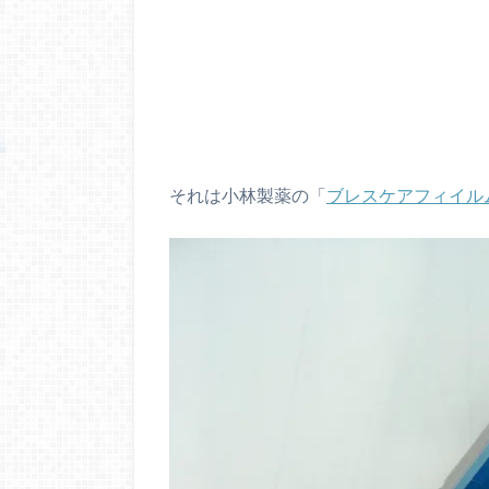
それは小林製薬の「
ブレスケアフィイル