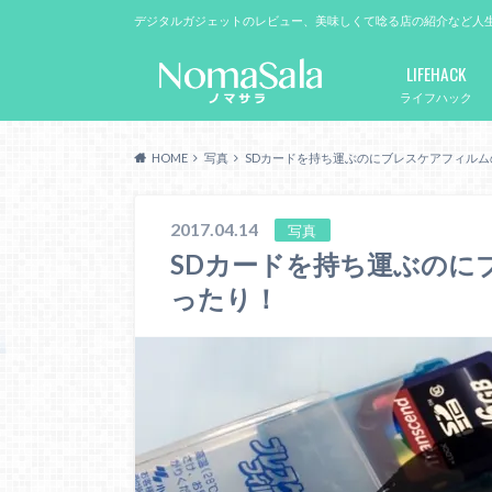
デジタルガジェットのレビュー、美味しくて唸る店の紹介など人
LIFEHACK
ライフハック
HOME
写真
SDカードを持ち運ぶのにブレスケアフィル
2017.04.14
写真
SDカードを持ち運ぶのに
ったり！