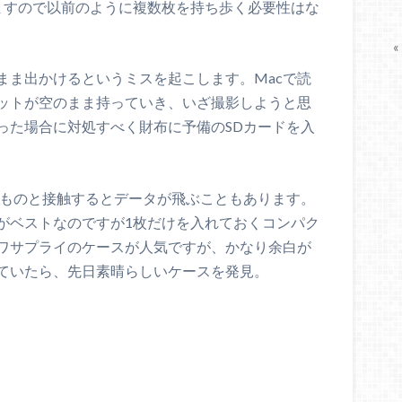
足りますので以前のように複数枚を持ち歩く必要性はな
«
まま出かけるというミスを起こします。Macで読
ットが空のまま持っていき、いざ撮影しようと思
った場合に対処すべく財布に予備のSDカードを入
のものと接触するとデータが飛ぶこともあります。
がベストなのですが1枚だけを入れておくコンパク
ワサプライのケースが人気ですが、かなり余白が
ていたら、先日素晴らしいケースを発見。