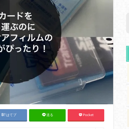
はてブ
Pocket
送る