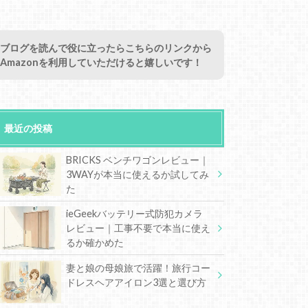
ブログを読んで役に立ったらこちらのリンクから
Amazonを利用していただけると嬉しいです！
最近の投稿
BRICKS ベンチワゴンレビュー｜
3WAYが本当に使えるか試してみ
た
ieGeekバッテリー式防犯カメラ
レビュー｜工事不要で本当に使え
るか確かめた
妻と娘の母娘旅で活躍！旅行コー
ドレスヘアアイロン3選と選び方