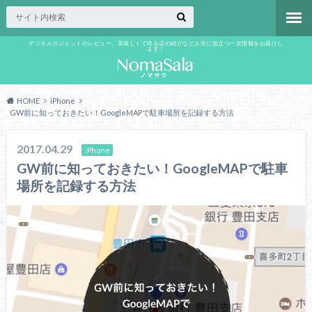
デジタルガジェットのレビュー、美味しくて唸る店の紹介など人生に役立つ一次情報をお届けし
ます！
HOME
iPhone
GW前に知っておきたい！GoogleMAPで駐車場所を記録する方法
2017.04.29
iPhone
GW前に知っておきたい！GoogleMAPで駐車
場所を記録する方法