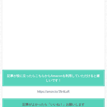
記事が役に立ったらこちらからAmazonを利用していただけると嬉
しいです！
https://amzn.to/3Sr6LuR
記事がよかったら「いいね！」お願いします