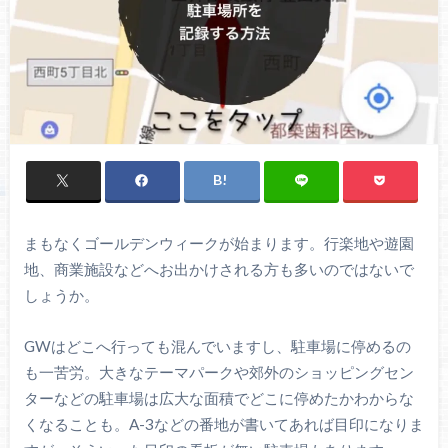
まもなくゴールデンウィークが始まります。行楽地や遊園
地、商業施設などへお出かけされる方も多いのではないで
しょうか。
GWはどこへ行っても混んでいますし、駐車場に停めるの
も一苦労。大きなテーマパークや郊外のショッピングセン
ターなどの駐車場は広大な面積でどこに停めたかわからな
くなることも。A-3などの番地が書いてあれば目印になりま