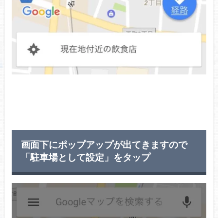
画面下にポップアップが出てきますので
「駐車場として設定」をタップ