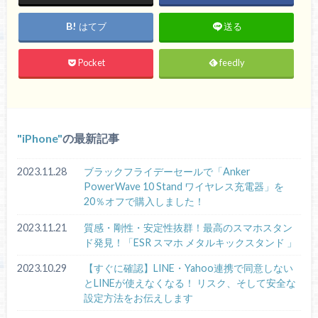
はてブ
送る
Pocket
feedly
iPhone
の最新記事
2023.11.28
ブラックフライデーセールで「Anker
PowerWave 10 Stand ワイヤレス充電器」を
20％オフで購入しました！
2023.11.21
質感・剛性・安定性抜群！最高のスマホスタン
ド発見！「ESR スマホ メタルキックスタンド 」
2023.10.29
【すぐに確認】LINE・Yahoo連携で同意しない
とLINEが使えなくなる！ リスク、そして安全な
設定方法をお伝えします