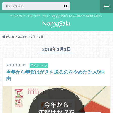
デジタルガジェットのレビュー、美味しくて唸る店の紹介など人生に役立つ一次情報をお届けし
ます！
HOME
2018年
1月
1日
2018年1月1日
2018.01.01
ライフハック
今年から年賀はがきを送るのをやめた3つの理
由