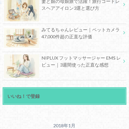
妻と娘の母娘旅で活躍！旅行コードレ
スヘアアイロン3選と選び方
みてるちゃんレビュー｜ペットカメラ
47,000件超の正直な評価
NIPLUX フットマッサージャー EMS レ
ビュー｜3週間使った正直な感想
いいね！で登録
2018年1月