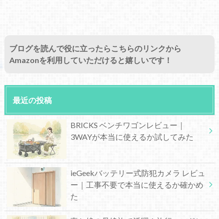
ブログを読んで役に立ったらこちらのリンクから
Amazonを利用していただけると嬉しいです！
最近の投稿
BRICKS ベンチワゴンレビュー｜
3WAYが本当に使えるか試してみた
ieGeekバッテリー式防犯カメラ レビュ
ー｜工事不要で本当に使えるか確かめ
た