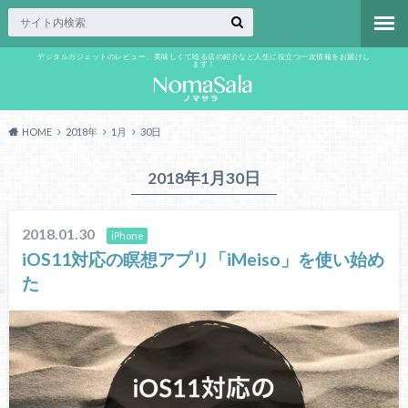
デジタルガジェットのレビュー、美味しくて唸る店の紹介など人生に役立つ一次情報をお届けし
ます！
HOME
2018年
1月
30日
2018年1月30日
2018.01.30
iPhone
iOS11対応の瞑想アプリ「iMeiso」を使い始め
た