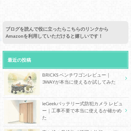
ブログを読んで役に立ったらこちらのリンクから
Amazonを利用していただけると嬉しいです！
最近の投稿
BRICKS ベンチワゴンレビュー｜
3WAYが本当に使えるか試してみた
ieGeekバッテリー式防犯カメラ レビュ
ー｜工事不要で本当に使えるか確かめ
た