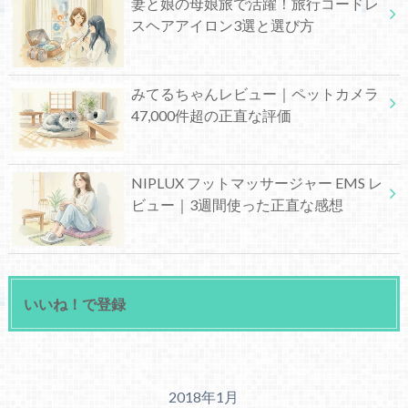
妻と娘の母娘旅で活躍！旅行コードレ
スヘアアイロン3選と選び方
みてるちゃんレビュー｜ペットカメラ
47,000件超の正直な評価
NIPLUX フットマッサージャー EMS レ
ビュー｜3週間使った正直な感想
いいね！で登録
2018年1月