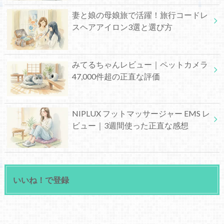
妻と娘の母娘旅で活躍！旅行コードレ
スヘアアイロン3選と選び方
みてるちゃんレビュー｜ペットカメラ
47,000件超の正直な評価
NIPLUX フットマッサージャー EMS レ
ビュー｜3週間使った正直な感想
いいね！で登録