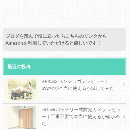
ブログを読んで役に立ったらこちらのリンクから
Amazonを利用していただけると嬉しいです！
最近の投稿
BRICKS ベンチワゴンレビュー｜
3WAYが本当に使えるか試してみた
ieGeekバッテリー式防犯カメラ レビュ
ー｜工事不要で本当に使えるか確かめ
た