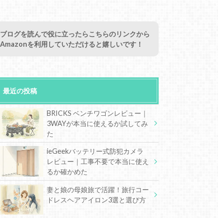
ブログを読んで役に立ったらこちらのリンクから
Amazonを利用していただけると嬉しいです！
最近の投稿
BRICKS ベンチワゴンレビュー｜
3WAYが本当に使えるか試してみ
た
ieGeekバッテリー式防犯カメラ
レビュー｜工事不要で本当に使え
るか確かめた
妻と娘の母娘旅で活躍！旅行コー
ドレスヘアアイロン3選と選び方