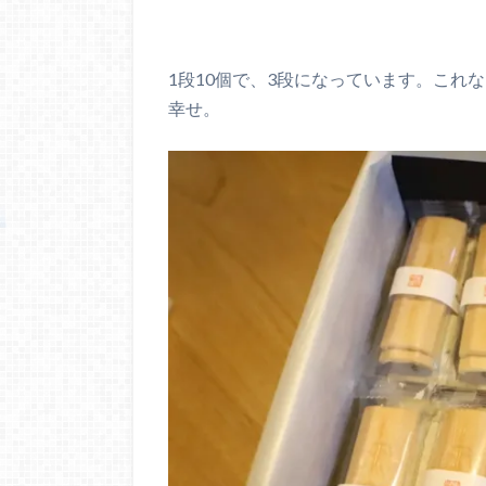
1段10個で、3段になっています。これ
幸せ。