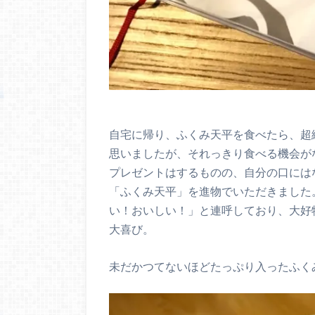
自宅に帰り、ふくみ天平を食べたら、超
思いましたが、それっきり食べる機会が
プレゼントはするものの、自分の口には
「ふくみ天平」を進物でいただきました
い！おいしい！」と連呼しており、大好
大喜び。
未だかつてないほどたっぷり入ったふく