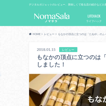
デジタルガジェットのレビュー、美味しくて唸る店の紹介など人
LIFEHACK
ライフハック
HOME
レビュー
もなかの頂点に立つのは「たねや」のふ
2018.01.15
レビュー
もなかの頂点に立つのは
しました！