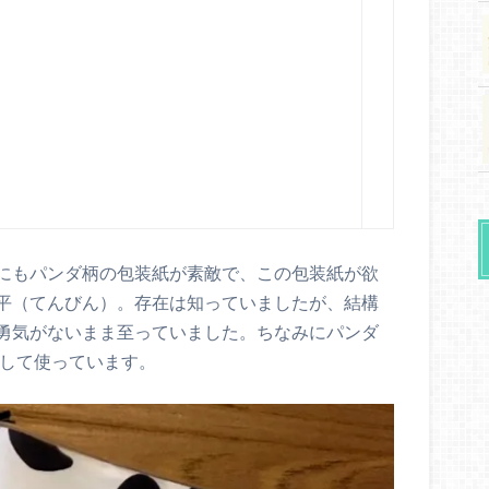
にもパンダ柄の包装紙が素敵で、この包装紙が欲
平（てんびん）。存在は知っていましたが、結構
勇気がないまま至っていました。ちなみにパンダ
ーとして使っています。