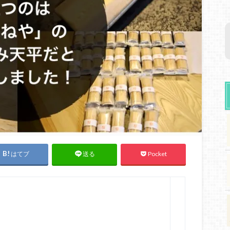
はてブ
Pocket
送る