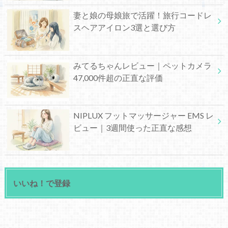
妻と娘の母娘旅で活躍！旅行コードレ
スヘアアイロン3選と選び方
みてるちゃんレビュー｜ペットカメラ
47,000件超の正直な評価
NIPLUX フットマッサージャー EMS レ
ビュー｜3週間使った正直な感想
いいね！で登録