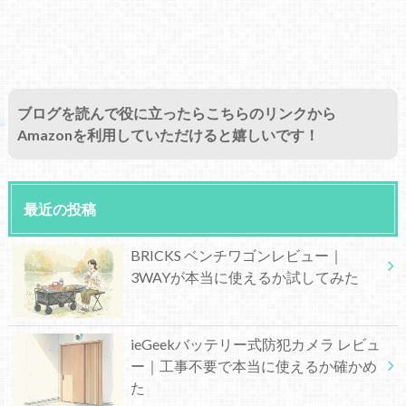
ブログを読んで役に立ったらこちらのリンクから
Amazonを利用していただけると嬉しいです！
最近の投稿
BRICKS ベンチワゴンレビュー｜
3WAYが本当に使えるか試してみた
ieGeekバッテリー式防犯カメラ レビュ
ー｜工事不要で本当に使えるか確かめ
た