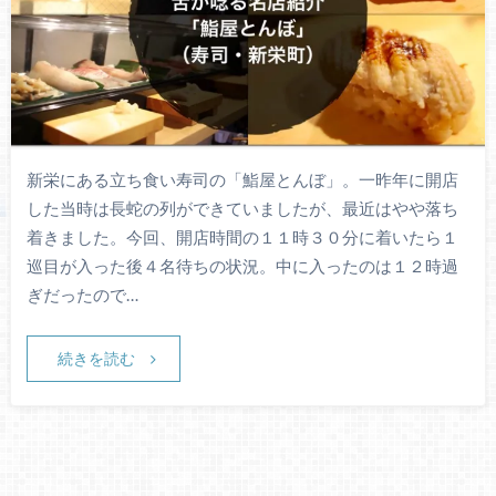
新栄にある立ち食い寿司の「鮨屋とんぼ」。一昨年に開店
した当時は長蛇の列ができていましたが、最近はやや落ち
着きました。今回、開店時間の１１時３０分に着いたら１
巡目が入った後４名待ちの状況。中に入ったのは１２時過
ぎだったので…
続きを読む