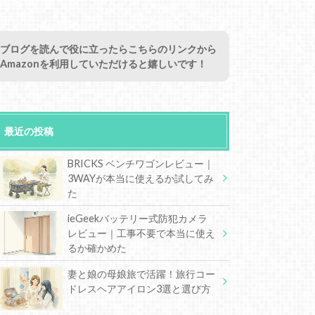
ブログを読んで役に立ったらこちらのリンクから
Amazonを利用していただけると嬉しいです！
最近の投稿
BRICKS ベンチワゴンレビュー｜
3WAYが本当に使えるか試してみ
た
ieGeekバッテリー式防犯カメラ
レビュー｜工事不要で本当に使え
るか確かめた
妻と娘の母娘旅で活躍！旅行コー
ドレスヘアアイロン3選と選び方