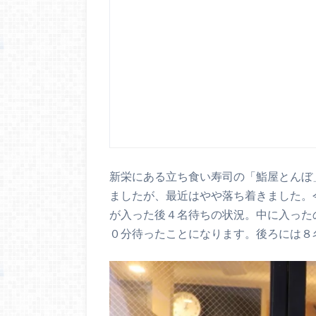
新栄にある立ち食い寿司の「鮨屋とんぼ
ましたが、最近はやや落ち着きました。
が入った後４名待ちの状況。中に入った
０分待ったことになります。後ろには８