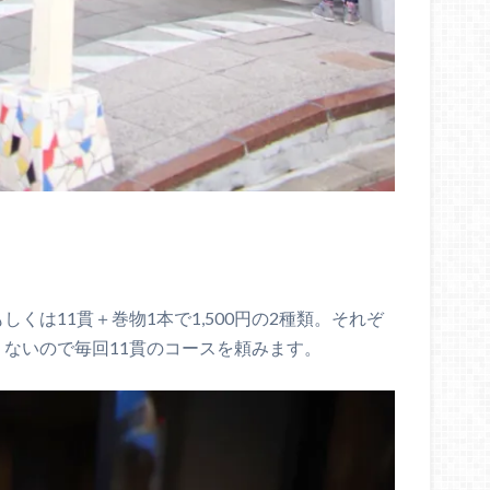
もしくは11貫＋巻物1本で1,500円の2種類。それぞ
りないので毎回11貫のコースを頼みます。