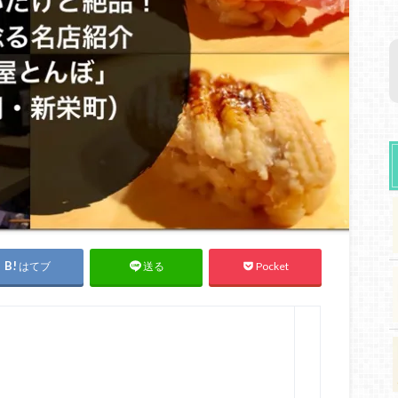
はてブ
Pocket
送る