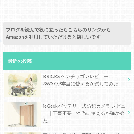
ブログを読んで役に立ったらこちらのリンクから
Amazonを利用していただけると嬉しいです！
最近の投稿
BRICKS ベンチワゴンレビュー｜
3WAYが本当に使えるか試してみた
ieGeekバッテリー式防犯カメラ レビュ
ー｜工事不要で本当に使えるか確かめ
た