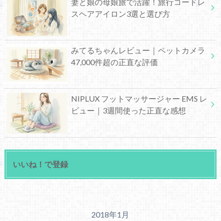
妻と娘の母娘旅で活躍！旅行コードレ
スヘアアイロン3選と選び方
みてるちゃんレビュー｜ペットカメラ
47,000件超の正直な評価
NIPLUX フットマッサージャー EMS レ
ビュー｜3週間使った正直な感想
いいね！で登録
2018年1月