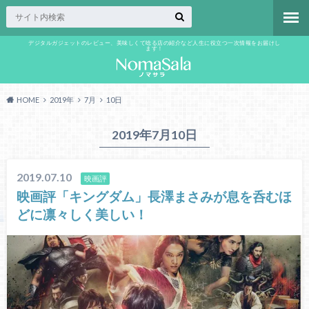
デジタルガジェットのレビュー、美味しくて唸る店の紹介など人生に役立つ一次情報をお届けし
ます！
HOME
2019年
7月
10日
2019年7月10日
2019.07.10
映画評
映画評「キングダム」長澤まさみが息を呑むほ
どに凛々しく美しい！