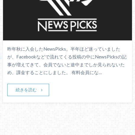
昨年秋に入会したNewsPicks。半年ほど迷っていました
が、Facebookなどで流れてくる投稿の中にNewsPicksの記
事が増えてきて、会員でないと途中までしか見られないた
め、課金することにしました。 有料会員にな…
続きを読む