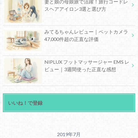
妻と娘の母娘旅で活躍！旅行コードレ
スヘアアイロン3選と選び方
みてるちゃんレビュー｜ペットカメラ
47,000件超の正直な評価
NIPLUX フットマッサージャー EMS レ
ビュー｜3週間使った正直な感想
いいね！で登録
2019年7月