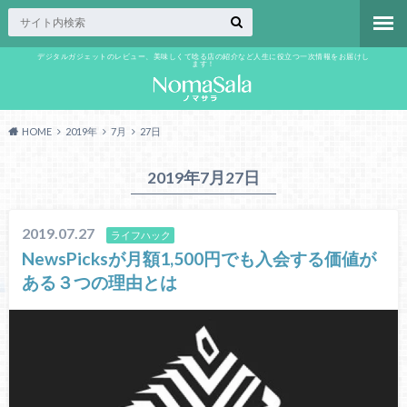
デジタルガジェットのレビュー、美味しくて唸る店の紹介など人生に役立つ一次情報をお届けし
ます！
HOME
2019年
7月
27日
2019年7月27日
2019.07.27
ライフハック
NewsPicksが月額1,500円でも入会する価値が
ある３つの理由とは