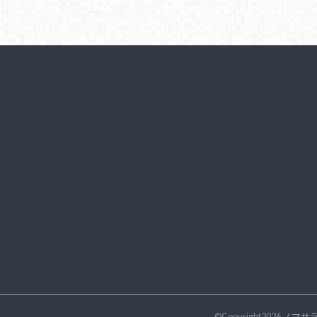
©Copyright2026
ノマサ