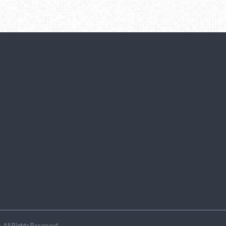
ラ
.All Rights Reserved.