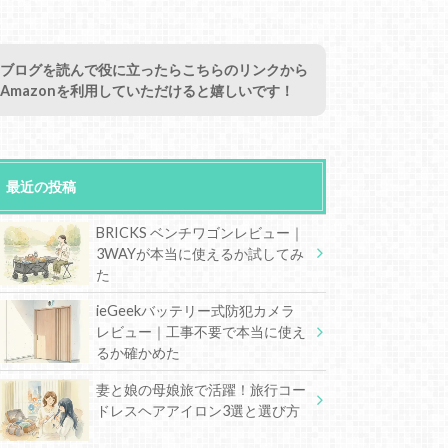
ブログを読んで役に立ったらこちらのリンクから
Amazonを利用していただけると嬉しいです！
最近の投稿
BRICKS ベンチワゴンレビュー｜
3WAYが本当に使えるか試してみ
た
ieGeekバッテリー式防犯カメラ
レビュー｜工事不要で本当に使え
るか確かめた
妻と娘の母娘旅で活躍！旅行コー
ドレスヘアアイロン3選と選び方