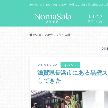
デジタルガジェットのレビュー、美味しくて唸る店の紹介など人
LIFEHACK
ライフハック
HOME
2019年
7月
22日
20
2019.07.22
イベント
滋賀県長浜市にある黒壁ス
してきた