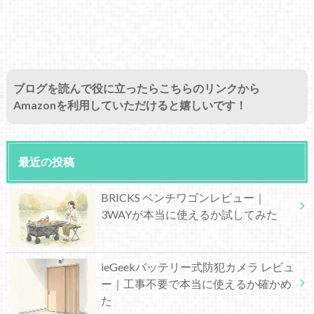
ブログを読んで役に立ったらこちらのリンクから
Amazonを利用していただけると嬉しいです！
最近の投稿
BRICKS ベンチワゴンレビュー｜
3WAYが本当に使えるか試してみた
ieGeekバッテリー式防犯カメラ レビュ
ー｜工事不要で本当に使えるか確かめ
た