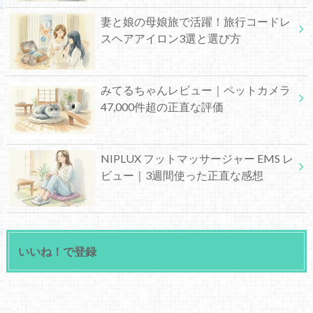
妻と娘の母娘旅で活躍！旅行コードレ
スヘアアイロン3選と選び方
みてるちゃんレビュー｜ペットカメラ
47,000件超の正直な評価
NIPLUX フットマッサージャー EMS レ
ビュー｜3週間使った正直な感想
いいね！で登録