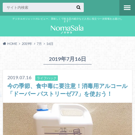
デジタルガジェットのレビュー、美味しくて唸る店の紹介など人生に役立つ一次情報をお届けし
ます！
HOME
2019年
7月
16日
2019年7月16日
2019.07.16
ライフハック
今の季節、食中毒に要注意！消毒用アルコール
「ドーバー パストリーゼ77」を使おう！