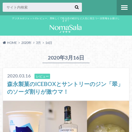
デジタルガジェットのレビュー、美味しくて唸る店の紹介など人生に役立つ一次情報をお届けし
ます！
HOME
2020年
3月
16日
2020年3月16日
2020.03.16
レビュー
森永製菓のICEBOXとサントリーのジン「翠」
のソーダ割りが激ウマ！