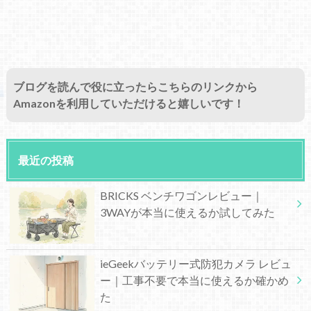
ブログを読んで役に立ったらこちらのリンクから
Amazonを利用していただけると嬉しいです！
最近の投稿
BRICKS ベンチワゴンレビュー｜
3WAYが本当に使えるか試してみた
ieGeekバッテリー式防犯カメラ レビュ
ー｜工事不要で本当に使えるか確かめ
た