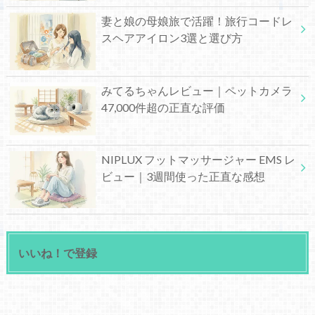
妻と娘の母娘旅で活躍！旅行コードレ
スヘアアイロン3選と選び方
みてるちゃんレビュー｜ペットカメラ
47,000件超の正直な評価
NIPLUX フットマッサージャー EMS レ
ビュー｜3週間使った正直な感想
いいね！で登録