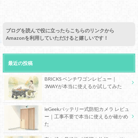
ブログを読んで役に立ったらこちらのリンクから
Amazonを利用していただけると嬉しいです！
最近の投稿
BRICKS ベンチワゴンレビュー｜
3WAYが本当に使えるか試してみた
ieGeekバッテリー式防犯カメラ レビュ
ー｜工事不要で本当に使えるか確かめ
た