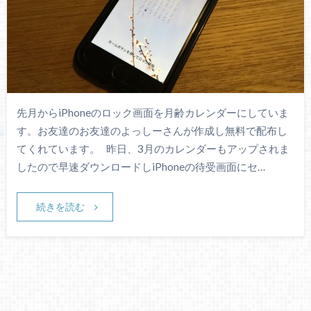
先月からiPhoneのロック画面を月齢カレンダーにしていま
す。お友達のお友達のよっしーさんが作成し無料で配布し
てくれています。 昨日、3月のカレンダーもアップされま
したので早速ダウンロードしiPhoneの待受画面にセ…
続きを読む