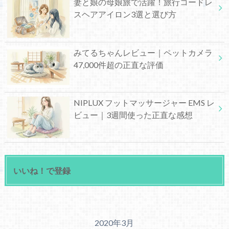
妻と娘の母娘旅で活躍！旅行コードレ
スヘアアイロン3選と選び方
みてるちゃんレビュー｜ペットカメラ
47,000件超の正直な評価
NIPLUX フットマッサージャー EMS レ
ビュー｜3週間使った正直な感想
いいね！で登録
2020年3月