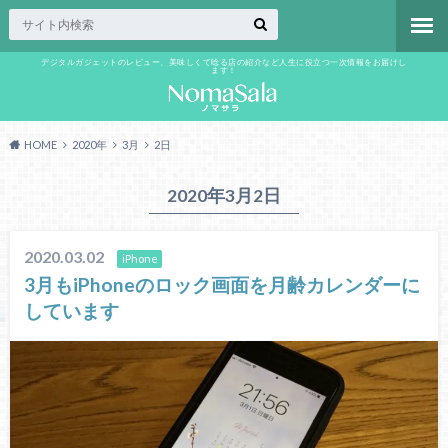
デジタルガジェットのレビュー、美味しくて唸る店の紹介など人生に役立つ一次情報をお届けし
ます！
HOME
2020年
3月
2日
2020年3月2日
2020.03.02
iPhone
3月もiPhoneのロック画面を月齢カレンダーに
しています