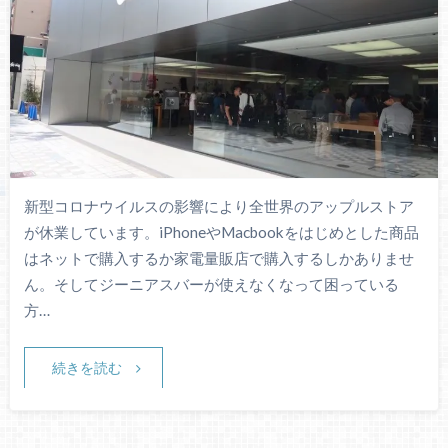
新型コロナウイルスの影響により全世界のアップルストア
が休業しています。iPhoneやMacbookをはじめとした商品
はネットで購入するか家電量販店で購入するしかありませ
ん。そしてジーニアスバーが使えなくなって困っている
方…
続きを読む