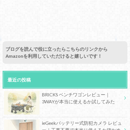
ブログを読んで役に立ったらこちらのリンクから
Amazonを利用していただけると嬉しいです！
最近の投稿
BRICKS ベンチワゴンレビュー｜
3WAYが本当に使えるか試してみた
ieGeekバッテリー式防犯カメラ レビュ
ー｜工事不要で本当に使えるか確かめ