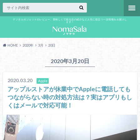
デジタルガジェットのレビュー、美味しくて唸る店の紹介など人生に役立つ一次情報をお届けし
ます！
HOME
2020年
3月
20日
2020年3月20日
2020.03.20
Apple
アップルストアが休業中でAppleに電話しても
つながらない時の対処方法は？実はアプリもし
くはメールで対応可能！