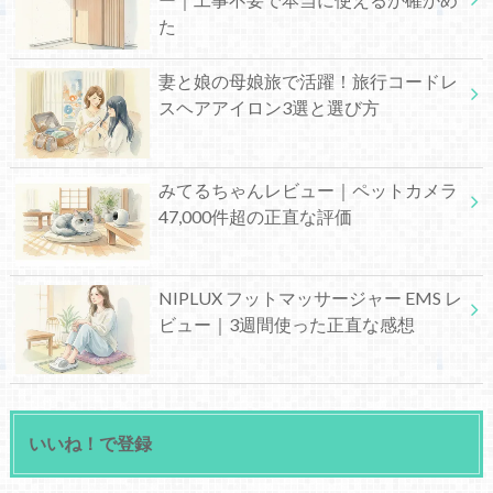
た
妻と娘の母娘旅で活躍！旅行コードレ
スヘアアイロン3選と選び方
みてるちゃんレビュー｜ペットカメラ
47,000件超の正直な評価
NIPLUX フットマッサージャー EMS レ
ビュー｜3週間使った正直な感想
いいね！で登録