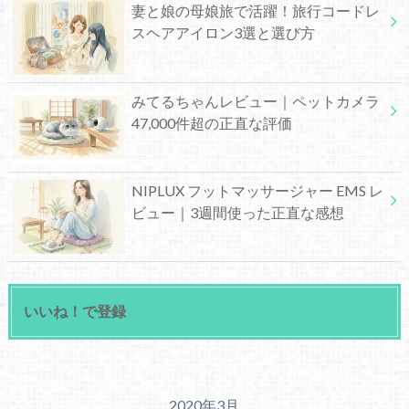
妻と娘の母娘旅で活躍！旅行コードレ
スヘアアイロン3選と選び方
みてるちゃんレビュー｜ペットカメラ
47,000件超の正直な評価
NIPLUX フットマッサージャー EMS レ
ビュー｜3週間使った正直な感想
いいね！で登録
2020年3月