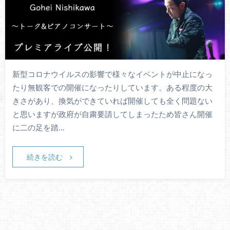
新型コロナウイルスの影響で様々なイベントが中止になっ
たり無観客での開催になったりしています。ある程度の大
きさがあり、換気ができていれば開催しても全く問題ない
と思いますが政府が自粛要請してしまったため皆さん開催
に二の足を踏…
続きを読む