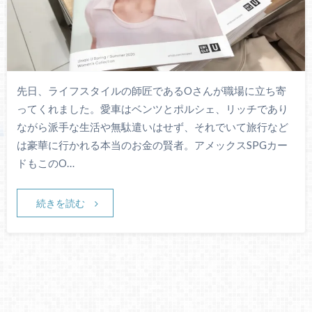
先日、ライフスタイルの師匠であるOさんが職場に立ち寄
ってくれました。愛車はベンツとポルシェ、リッチであり
ながら派手な生活や無駄遣いはせず、それでいて旅行など
は豪華に行かれる本当のお金の賢者。アメックスSPGカー
ドもこのO…
続きを読む