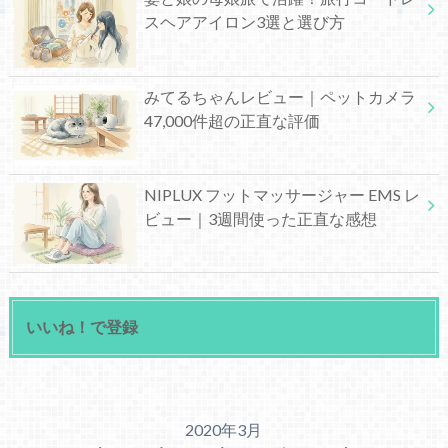
スヘアアイロン3選と選び方
みてるちゃんレビュー｜ペットカメラ
47,000件超の正直な評価
NIPLUX フットマッサージャー EMS レ
ビュー｜3週間使った正直な感想
いいね！で登録
2020年3月