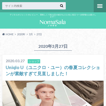
デジタルガジェットのレビュー、美味しくて唸る店の紹介など人生に役立つ一次情報をお届けし
ます！
HOME
2020年
3月
27日
2020年3月27日
2020.03.27
ショップ
Uniqlo U（ユニクロ・ユー）の春夏コレクショ
ンが素敵すぎて見直しました！