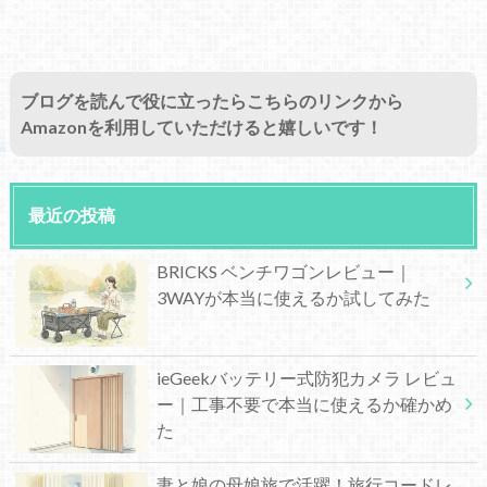
ブログを読んで役に立ったらこちらのリンクから
Amazonを利用していただけると嬉しいです！
最近の投稿
BRICKS ベンチワゴンレビュー｜
3WAYが本当に使えるか試してみた
ieGeekバッテリー式防犯カメラ レビュ
ー｜工事不要で本当に使えるか確かめ
た
妻と娘の母娘旅で活躍！旅行コードレ