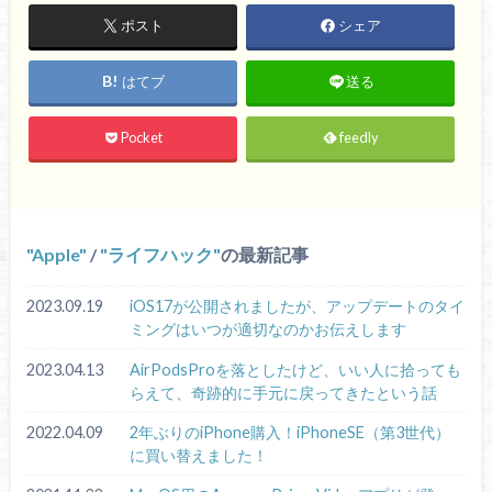
ポスト
シェア
はてブ
送る
Pocket
feedly
Apple
/
ライフハック
の最新記事
2023.09.19
iOS17が公開されましたが、アップデートのタイ
ミングはいつが適切なのかお伝えします
2023.04.13
AirPodsProを落としたけど、いい人に拾っても
らえて、奇跡的に手元に戻ってきたという話
2022.04.09
2年ぶりのiPhone購入！iPhoneSE（第3世代）
に買い替えました！