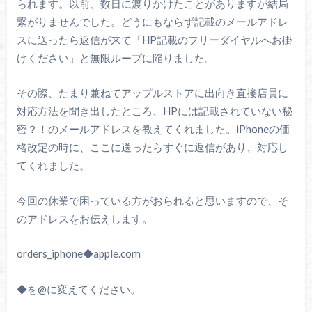
られます。以前、数日に渡りかけたことがありますが結局
繋がりませんでした。どうにもならず記載のメールアドレ
スに送ったら返信が来て「HP記載のフリーダイヤルへお掛
けください」と無限ループに陥りました。
その際、たまり兼ねてアップルストアに出向き直接店員に
対応方法を聞き出したところ、HPには記載されていない秘
密？！のメールアドレスを教えてくれました。iPhoneの価
格改定の時に、ここに送ったらすぐに返信があり、対応し
てくれました。
今回の休業で困っている方がおられると思いますので、そ
のアドレスをお伝えします。
orders_iphone◆apple.com
◆を@に変えてください。