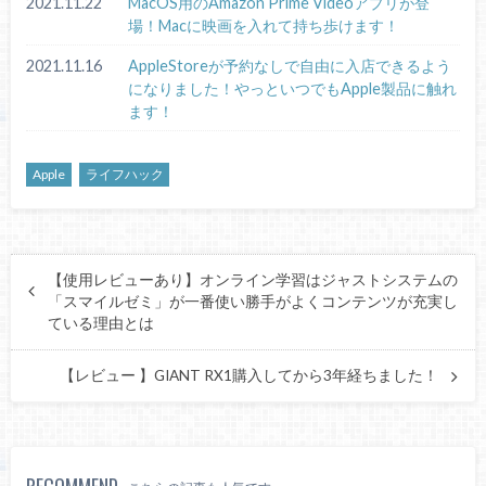
2021.11.22
MacOS用のAmazon Prime Videoアプリが登
場！Macに映画を入れて持ち歩けます！
2021.11.16
AppleStoreが予約なしで自由に入店できるよう
になりました！やっといつでもApple製品に触れ
ます！
Apple
ライフハック
【使用レビューあり】オンライン学習はジャストシステムの
「スマイルゼミ」が一番使い勝手がよくコンテンツが充実し
ている理由とは
【レビュー 】GIANT RX1購入してから3年経ちました！