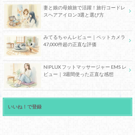
妻と娘の母娘旅で活躍！旅行コードレ
スヘアアイロン3選と選び方
みてるちゃんレビュー｜ペットカメラ
47,000件超の正直な評価
NIPLUX フットマッサージャー EMS レ
ビュー｜3週間使った正直な感想
いいね！で登録