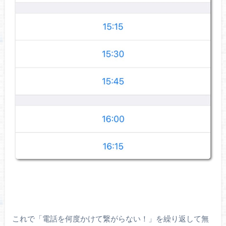
これで「電話を何度かけて繋がらない！」を繰り返して無