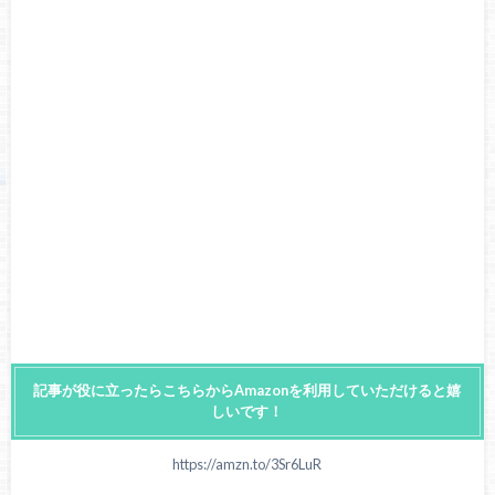
記事が役に立ったらこちらからAmazonを利用していただけると嬉
しいです！
https://amzn.to/3Sr6LuR