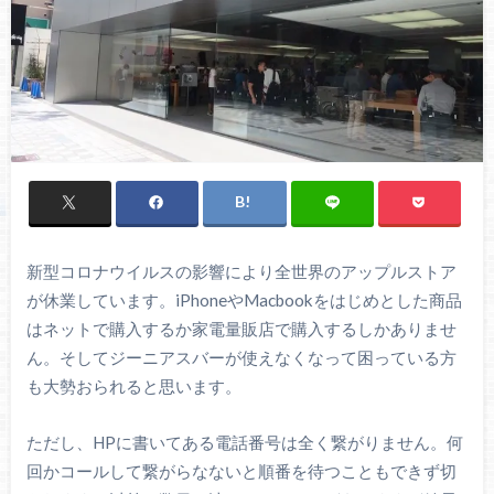
新型コロナウイルスの影響により全世界のアップルストア
が休業しています。iPhoneやMacbookをはじめとした商品
はネットで購入するか家電量販店で購入するしかありませ
ん。そしてジーニアスバーが使えなくなって困っている方
も大勢おられると思います。
ただし、HPに書いてある電話番号は全く繋がりません。何
回かコールして繋がらなないと順番を待つこともできず切