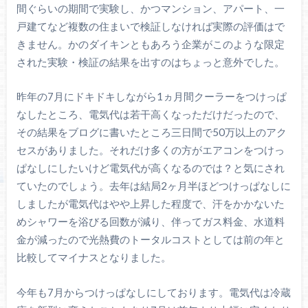
間ぐらいの期間で実験し、かつマンション、アパート、一
戸建てなど複数の住まいで検証しなければ実際の評価はで
きません。かのダイキンともあろう企業がこのような限定
された実験・検証の結果を出すのはちょっと意外でした。
昨年の7月にドキドキしながら1ヵ月間クーラーをつけっぱ
なしたところ、電気代は若干高くなっただけだったので、
その結果をブログに書いたところ三日間で50万以上のアク
セスがありました。それだけ多くの方がエアコンをつけっ
ぱなしにしたいけど電気代が高くなるのでは？と気にされ
ていたのでしょう。去年は結局2ヶ月半ほどつけっぱなしに
しましたが電気代はやや上昇した程度で、汗をかかないた
めシャワーを浴びる回数が減り、伴ってガス料金、水道料
金が減ったので光熱費のトータルコストとしては前の年と
比較してマイナスとなりました。
今年も7月からつけっぱなしにしております。電気代は冷蔵