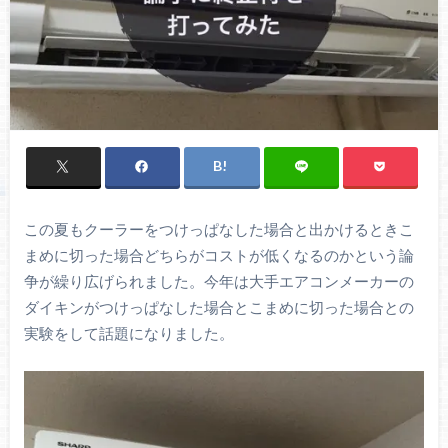
この夏もクーラーをつけっぱなした場合と出かけるときこ
まめに切った場合どちらがコストが低くなるのかという論
争が繰り広げられました。今年は大手エアコンメーカーの
ダイキンがつけっぱなした場合とこまめに切った場合との
実験をして話題になりました。