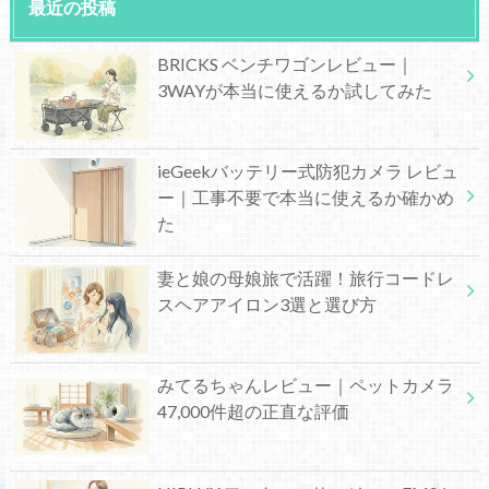
最近の投稿
BRICKS ベンチワゴンレビュー｜
3WAYが本当に使えるか試してみた
ieGeekバッテリー式防犯カメラ レビュ
ー｜工事不要で本当に使えるか確かめ
た
妻と娘の母娘旅で活躍！旅行コードレ
スヘアアイロン3選と選び方
みてるちゃんレビュー｜ペットカメラ
47,000件超の正直な評価