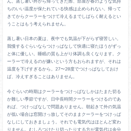
ん。蒸し暑い外から帰ってきた際、部屋が春のような気持
ちのいい温度が保たれている快感は止められない。帰って
きてからクーラーをつけて冷えるまでしばらく耐えるとい
うことはもう考えられません。
蒸し暑い日本の夏は、夜中でも気温が下がらず寝苦しい。
我慢するぐらいならつけっぱなして快適に寝たほうがずっ
と体に優しい。睡眠の質も上がり体調も良くなります。ク
ーラーで冷えるのが嫌いという方もおられますが、それは
温度を下げすぎるから。27〜28度でつけっぱなしておけ
ば、冷えすぎることはありません。
今ぐらいの時期はクーラーをつけっぱなしかはたまた切る
か難しい季節ですが、日中長時間クーラーをつけるのであ
れば、つけっぱなしで問題ありません。朝起きて外の気温
が低い場合は窓開けっ放してそのままクーラーをつけっぱ
なしにしておきましょう。それでも電気代はほとんど変わ
りません。むしろつけたり切ったりする方が電気代は余分