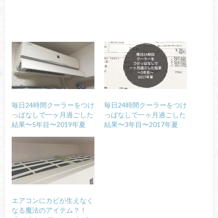
毎日24時間クーラーをつけ
毎日24時間クーラーをつけ
っぱなしで一ヶ月過ごした
っぱなしで一ヶ月過ごした
結果〜5年目〜2019年夏
結果〜3年目〜2017年夏
エアコンにカビが生えなく
なる魔法のアイテム？！