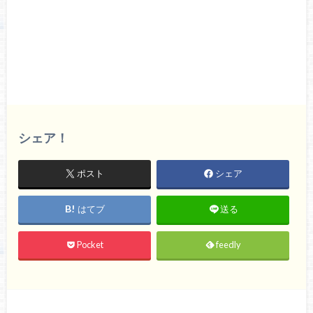
シェア！
ポスト
シェア
はてブ
送る
Pocket
feedly