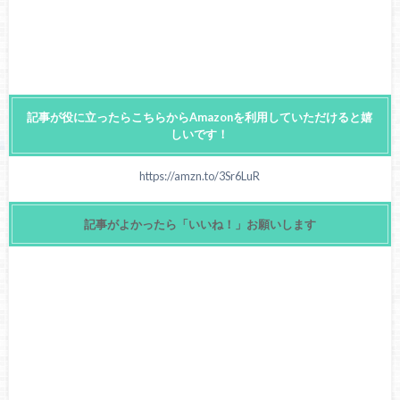
記事が役に立ったらこちらからAmazonを利用していただけると嬉
しいです！
https://amzn.to/3Sr6LuR
記事がよかったら「いいね！」お願いします