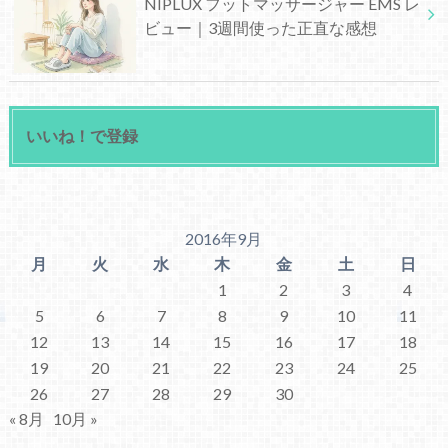
NIPLUX フットマッサージャー EMS レ
ビュー｜3週間使った正直な感想
いいね！で登録
2016年9月
月
火
水
木
金
土
日
1
2
3
4
5
6
7
8
9
10
11
12
13
14
15
16
17
18
19
20
21
22
23
24
25
26
27
28
29
30
« 8月
10月 »