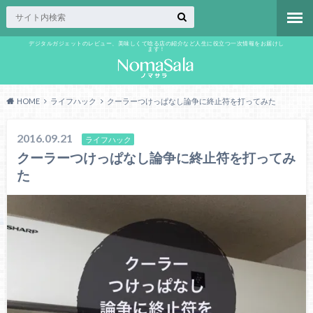
デジタルガジェットのレビュー、美味しくて唸る店の紹介など人生に役立つ一次情報をお届けし
ます！
HOME
ライフハック
クーラーつけっぱなし論争に終止符を打ってみた
2016.09.21
ライフハック
クーラーつけっぱなし論争に終止符を打ってみ
た