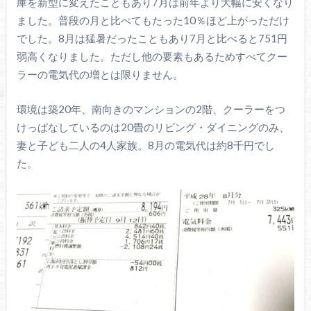
庫を新型に変えたこともあり7月は前年より大幅に安くなり
ました。普段の月と比べてもたった10％ほど上がっただけ
でした。8月は猛暑だったこともあり7月と比べると751円
弱高くなりました。ただし他の要素もあるためすべてクー
ラーの電気代の増とは限りません。
環境は築20年、南向きのマンションの2階、クーラーをつ
けっぱなしているのは20畳のリビング・ダイニングのみ、
妻と子ども二人の4人家族。8月の電気代は約8千円でし
た。