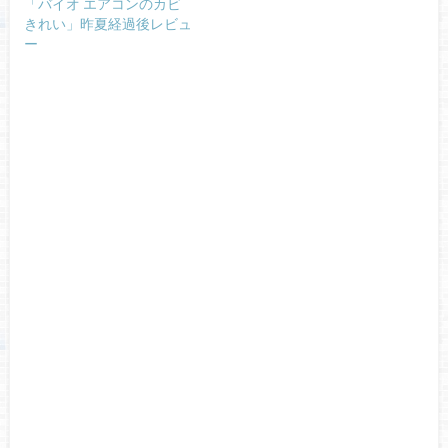
「バイオ エアコンのカビ
きれい」昨夏経過後レビュ
ー