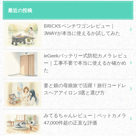
最近の投稿
BRICKS ベンチワゴンレビュー｜
3WAYが本当に使えるか試してみた
ieGeekバッテリー式防犯カメラ レビュ
ー｜工事不要で本当に使えるか確かめ
た
妻と娘の母娘旅で活躍！旅行コードレ
スヘアアイロン3選と選び方
みてるちゃんレビュー｜ペットカメラ
47,000件超の正直な評価