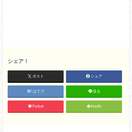
シェア！
ポスト
シェア
はてブ
送る
Pocket
feedly