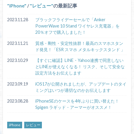
iPhone
/
レビュー
の最新記事
2023.11.28
ブラックフライデーセールで「Anker
PowerWave 10 Stand ワイヤレス充電器」を
20％オフで購入しました！
2023.11.21
質感・剛性・安定性抜群！最高のスマホスタン
ド発見！「ESR スマホ メタルキックスタンド 」
2023.10.29
【すぐに確認】LINE・Yahoo連携で同意しない
とLINEが使えなくなる！ リスク、そして安全な
設定方法をお伝えします
2023.09.19
iOS17が公開されましたが、アップデートのタイ
ミングはいつが適切なのかお伝えします
2023.08.28
iPhoneSEのケースを4年ぶりに買い替えた！
Spigen ラギッド・アーマーがオススメ！
iPhone
レビュー