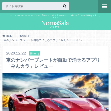
デジタルガジェットのレビュー、美味しくて唸る店の紹介など人生に役立つ一次情報をお届けし
ます！
HOME
iPhone
車のナンバープレートが自動で消せるアプリ「みんカラ」レビュー
2020.12.22
iPhone
車のナンバープレートが自動で消せるアプリ
「みんカラ」レビュー