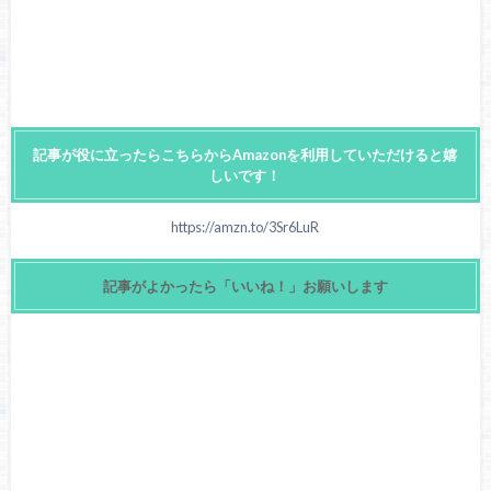
記事が役に立ったらこちらからAmazonを利用していただけると嬉
しいです！
https://amzn.to/3Sr6LuR
記事がよかったら「いいね！」お願いします