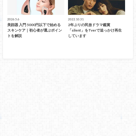
2026.5.6
2022.10.31
美顔器 入門 5000円以下で始める
2年ぶりの民放ドラマ鑑賞
スキンケア｜初心者が選ぶポイン
「silent」をTverで追っかけ再生
トを解説
しています