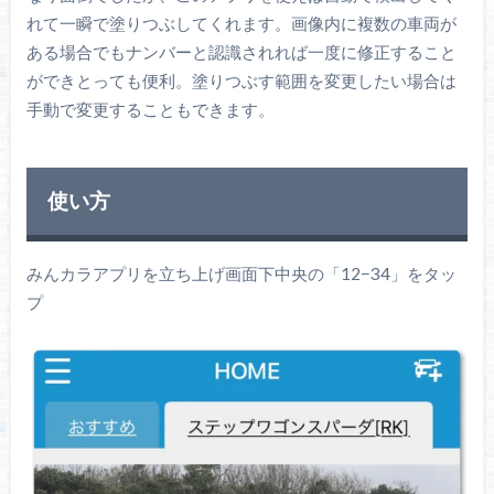
れて一瞬で塗りつぶしてくれます。画像内に複数の車両が
ある場合でもナンバーと認識されれば一度に修正すること
ができとっても便利。塗りつぶす範囲を変更したい場合は
手動で変更することもできます。
使い方
みんカラアプリを立ち上げ画面下中央の「12−34」をタッ
プ