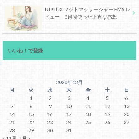
NIPLUX フットマッサージャー EMS レ
ビュー｜3週間使った正直な感想
いいね！で登録
2020年12月
月
火
水
木
金
土
日
1
2
3
4
5
6
7
8
9
10
11
12
13
14
15
16
17
18
19
20
21
22
23
24
25
26
27
28
29
30
31
« 11月
1月 »