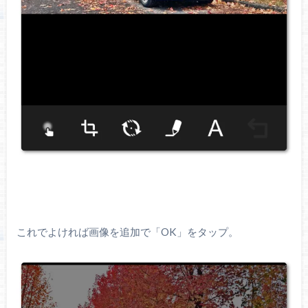
これでよければ画像を追加で「OK」をタップ。