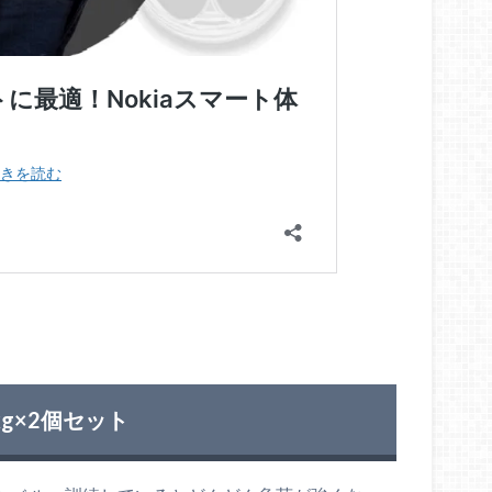
0kg×2個セット