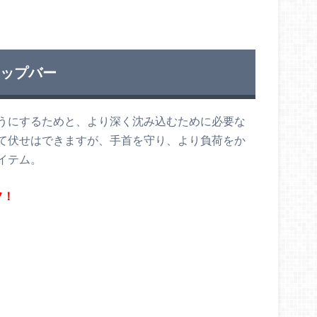
アップバー
うにするためと、より深く沈み込むために必要な
て伏せはできますが、手首を守り、より負荷をか
イテム。
フ！