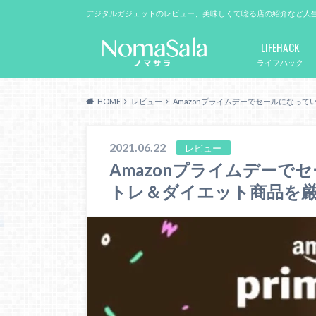
デジタルガジェットのレビュー、美味しくて唸る店の紹介など人
LIFEHACK
ライフハック
HOME
レビュー
Amazonプライムデーでセールになっ
2021.06.22
レビュー
Amazonプライムデー
トレ＆ダイエット商品を