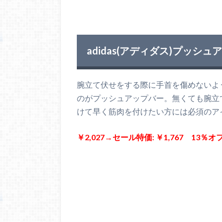
adidas(アディダス)プッシュ
腕立て伏せをする際に手首を傷めないよ
のがプッシュアップバー。無くても腕立
けて早く筋肉を付けたい方には必須のア
￥2,027→セール特価: ￥1,767 13％オ