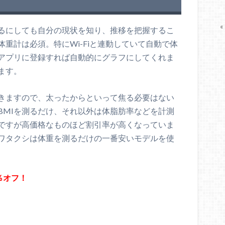
«
るにしても自分の現状を知り、推移を把握するこ
重計は必須。特にWi-Fiと連動していて自動で体
アプリに登録すれば自動的にグラフにしてくれま
ます。
きますので、太ったからといって焦る必要はない
BMIを測るだけ、それ以外は体脂肪率などを計測
ですが高価格なものほど割引率が高くなっていま
ワタクシは体重を測るだけの一番安いモデルを使
1％オフ！