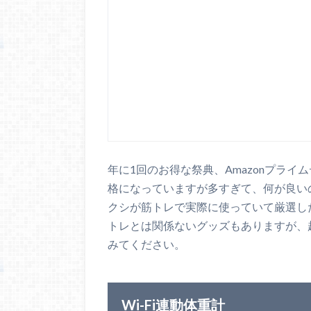
年に1回のお得な祭典、Amazonプラ
格になっていますが多すぎて、何が良い
クシが筋トレで実際に使っていて厳選し
トレとは関係ないグッズもありますが、
みてください。
Wi-Fi連動体重計