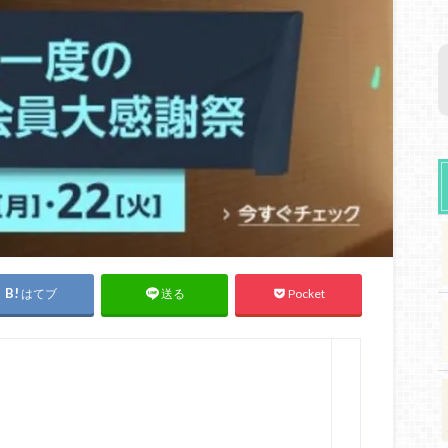
はてブ
Pocket
送る