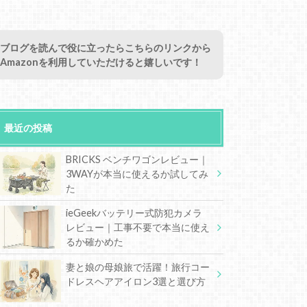
ブログを読んで役に立ったらこちらのリンクから
Amazonを利用していただけると嬉しいです！
最近の投稿
BRICKS ベンチワゴンレビュー｜
3WAYが本当に使えるか試してみ
た
ieGeekバッテリー式防犯カメラ
レビュー｜工事不要で本当に使え
るか確かめた
妻と娘の母娘旅で活躍！旅行コー
ドレスヘアアイロン3選と選び方