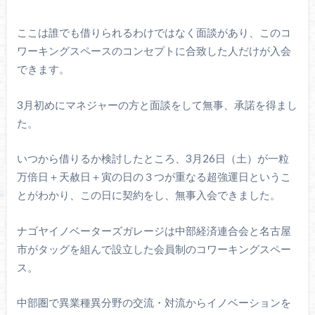
ここは誰でも借りられるわけではなく面談があり、このコ
ワーキングスペースのコンセプトに合致した人だけが入会
できます。
3月初めにマネジャーの方と面談をして無事、承諾を得まし
た。
いつから借りるか検討したところ、3月26日（土）が一粒
万倍日＋天赦日＋寅の日の３つが重なる超強運日というこ
とがわかり、この日に契約をし、無事入会できました。
ナゴヤイノベーターズガレージは中部経済連合会と名古屋
市がタッグを組んで設立した会員制のコワーキングスペー
ス。
中部圏で異業種異分野の交流・対流からイノベーションを