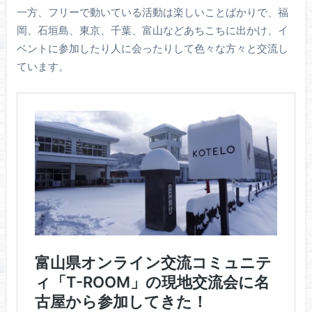
一方、フリーで動いている活動は楽しいことばかりで、福
岡、石垣島、東京、千葉、富山などあちこちに出かけ、イ
ベントに参加したり人に会ったりして色々な方々と交流し
ています。