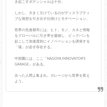
き起こすポテンシャルは十分。
しかし、大きく欠けているのがディスラプティ
ブな発想を引き出す仕掛けとモチベーション。
世界の先進都市には、ヒト、モノ、カネと情報
をグローバルに引き寄せ凝縮し、ビッグバンを
起こして加速度的にイノベーションを誘発する
「場」が必ず存在する。
中部圏には、ここ「NAGOYA INNOVATOR’S
GARAGE」がある。
尖った人間よ集まれ。ガレージから世界を変え
よう。