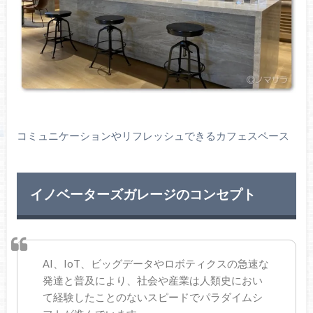
コミュニケーションやリフレッシュできるカフェスペース
イノベーターズガレージのコンセプト
AI、IoT、ビッグデータやロボティクスの急速な
発達と普及により、社会や産業は人類史におい
て経験したことのないスピードでパラダイムシ