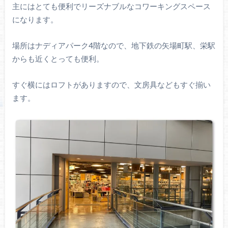
主にはとても便利でリーズナブルなコワーキングスペース
になります。
場所はナディアパーク4階なので、地下鉄の矢場町駅、栄駅
からも近くとっても便利。
すぐ横にはロフトがありますので、文房具などもすぐ揃い
ます。