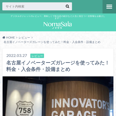
デジタルガジェットのレビュー、美味しくて唸る店の紹介など人生に役立つ一次情報をお届けし
ます！
HOME
レビュー
名古屋イノベーターズガレージを使ってみた！料金・入会条件・設備まとめ
2022.03.27
レビュー
名古屋イノベーターズガレージを使ってみた！
料金・入会条件・設備まとめ