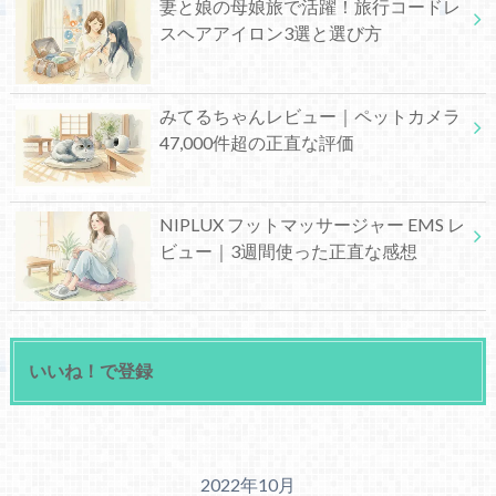
妻と娘の母娘旅で活躍！旅行コードレ
スヘアアイロン3選と選び方
みてるちゃんレビュー｜ペットカメラ
47,000件超の正直な評価
NIPLUX フットマッサージャー EMS レ
ビュー｜3週間使った正直な感想
いいね！で登録
2022年10月