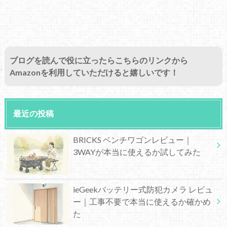
ブログを読んで役に立ったらこちらのリンクから
Amazonを利用していただけると嬉しいです！
最近の投稿
BRICKS ベンチワゴンレビュー｜
3WAYが本当に使えるか試してみた
ieGeekバッテリー式防犯カメラ レビュ
ー｜工事不要で本当に使えるか確かめ
た