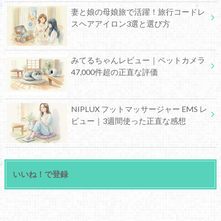
妻と娘の母娘旅で活躍！旅行コードレ
スヘアアイロン3選と選び方
みてるちゃんレビュー｜ペットカメラ
47,000件超の正直な評価
NIPLUX フットマッサージャー EMS レ
ビュー｜3週間使った正直な感想
いいね！で登録