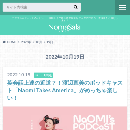
デジタルガジェットのレビュー、美味しくて唸る店の紹介など人生に役立つ一次情報をお届けし
ます！
HOME
2022年
10月
19日
2022年10月19日
2022.10.19
PC・IT関連
英会話上達の近道？！渡辺直美のポッドキャス
ト「Naomi Takes America」がめっちゃ楽し
い！