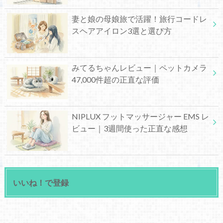
妻と娘の母娘旅で活躍！旅行コードレ
スヘアアイロン3選と選び方
みてるちゃんレビュー｜ペットカメラ
47,000件超の正直な評価
NIPLUX フットマッサージャー EMS レ
ビュー｜3週間使った正直な感想
いいね！で登録