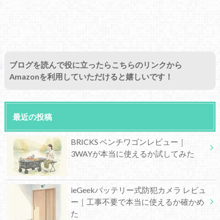
ブログを読んで役に立ったらこちらのリンクから
Amazonを利用していただけると嬉しいです！
最近の投稿
BRICKS ベンチワゴンレビュー｜
3WAYが本当に使えるか試してみた
ieGeekバッテリー式防犯カメラ レビュ
ー｜工事不要で本当に使えるか確かめ
た