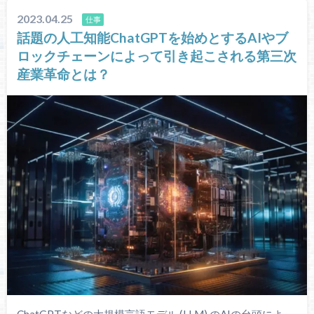
2023.04.25
仕事
話題の人工知能ChatGPTを始めとするAIやブ
ロックチェーンによって引き起こされる第三次
産業革命とは？