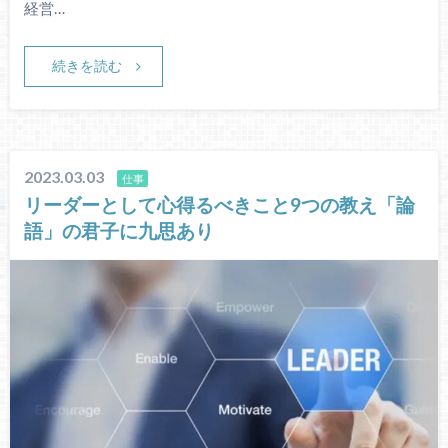
経営…
続きを読む
2023.03.03
仕事
リーダーとして心得るべきこと9つの教え「論
語」の君子に九思あり