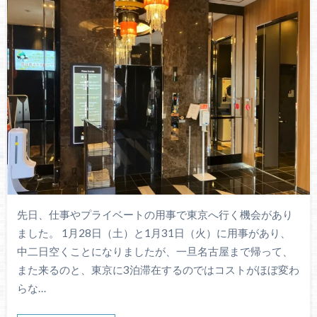
先日、仕事やプライベートの用事で東京へ行く機会があり
ました。 1月28日（土）と1月31日（火）に用事があり、
中二日空くことになりましたが、一旦名古屋まで帰って、
また来るのと、東京に3泊滞在するのではコストがほぼ変わ
らな…