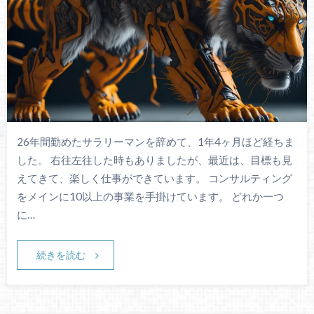
26年間勤めたサラリーマンを辞めて、1年4ヶ月ほど経ちま
した。 右往左往した時もありましたが、最近は、目標も見
えてきて、楽しく仕事ができています。 コンサルティング
をメインに10以上の事業を手掛けています。 どれか一つ
に…
続きを読む