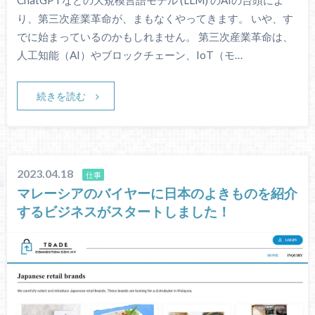
ChatGPTなどの大規模言語モデル (LLM) のAIの台頭によ
り、第三次産業革命が、まもなくやってきます。 いや、す
でに始まっているのかもしれません。 第三次産業革命は、
人工知能（AI）やブロックチェーン、IoT（モ…
続きを読む
2023.04.18
仕事
マレーシアのバイヤーに日本のよきものを紹介
するビジネスがスタートしました！