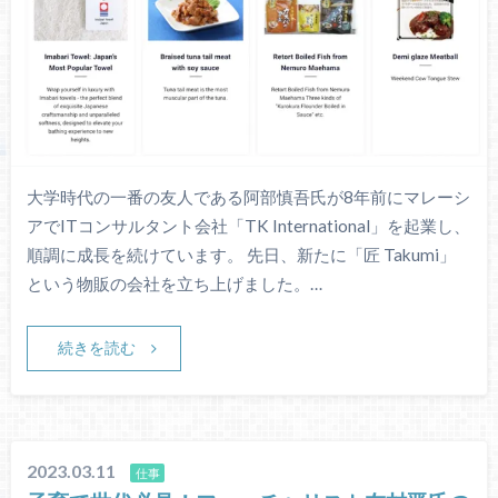
大学時代の一番の友人である阿部慎吾氏が8年前にマレーシ
アでITコンサルタント会社「TK International」を起業し、
順調に成長を続けています。 先日、新たに「匠 Takumi」
という物販の会社を立ち上げました。…
続きを読む
2023.03.11
仕事