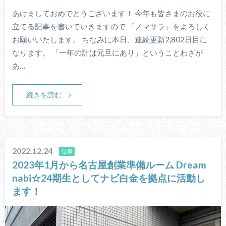
あけましておめでとうございます！ 今年も皆さまのお役に
立てる記事を書いていきますので 「ノマサラ」をよろしく
お願いいたします。 ちなみに本日、連続更新2,802日目に
なります。 「一年の計は元旦にあり」ということわざが
あ…
続きを読む
2022.12.24
仕事
2023年1月から名古屋創業準備ルーム Dream
nabi☆24期生としてナビ白金を拠点に活動し
ます！