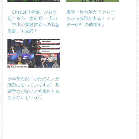
「ChatGPT革命」が巻き
書評『努力革命 ラクをす
起こる今、大前 研一 氏の
るから成果が出る！ アフ
「中小企業経営者への緊急
ターGPTの成長術』
提言」を受講！
少年革命家「ゆたぼん」が
話題になっていますが、基
礎学力がないと将来何とも
ならないという話