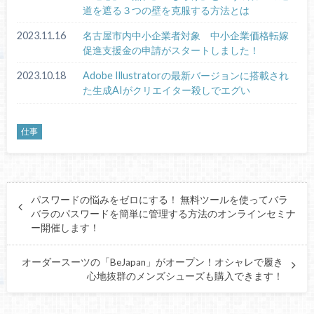
道を遮る３つの壁を克服する方法とは
2023.11.16
名古屋市内中小企業者対象 中小企業価格転嫁
促進支援金の申請がスタートしました！
2023.10.18
Adobe Illustratorの最新バージョンに搭載され
た生成AIがクリエイター殺しでエグい
仕事
パスワードの悩みをゼロにする！ 無料ツールを使ってバラ
バラのパスワードを簡単に管理する方法のオンラインセミナ
ー開催します！
オーダースーツの「BeJapan」がオープン！オシャレで履き
心地抜群のメンズシューズも購入できます！