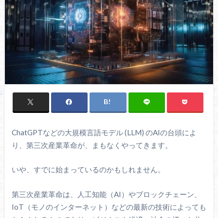
ChatGPTなどの大規模言語モデル (LLM) のAIの台頭によ
り、第三次産業革命が、まもなくやってきます。
いや、すでに始まっているのかもしれません。
第三次産業革命は、人工知能（AI）やブロックチェーン、
IoT（モノのインターネット）などの最新の技術によっても