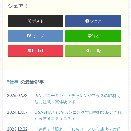
シェア！
ポスト
シェア
はてブ
送る
Pocket
feedly
仕事
の最新記事
2026.02.28
カンパニータンク・チャレンジプラスの取材商
法に注意！実体験レポ
2024.10.07
LISA&NAとは？カンニング竹山番組で紹介され
た経営者コミュニティ
2023.12.22
「遠慮」「照れ」「しらけ」という成功への近