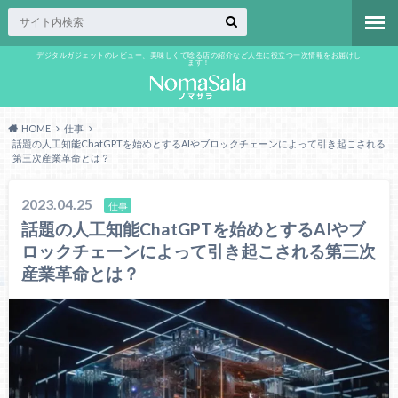
デジタルガジェットのレビュー、美味しくて唸る店の紹介など人生に役立つ一次情報をお届けし
ます！
HOME
仕事
話題の人工知能ChatGPTを始めとするAIやブロックチェーンによって引き起こされる
第三次産業革命とは？
2023.04.25
仕事
話題の人工知能ChatGPTを始めとするAIやブ
ロックチェーンによって引き起こされる第三次
産業革命とは？