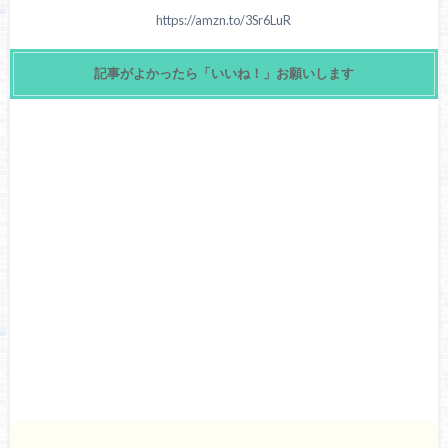
https://amzn.to/3Sr6LuR
記事がよかったら「いいね！」お願いします