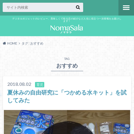
デジタルガジェットのレビュー、美味しくて唸る店の紹介など人生に役立つ一次情報をお届けし
ます！
HOME
タグ : おすすめ
TAG
おすすめ
2018.08.02
育児
夏休みの自由研究に「つかめる水キット」を試
してみた