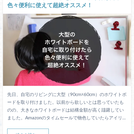
色々便利に使えて超絶オススメ！
先日、自宅のリビングに大型（90cm☓60cm）のホワイトボ
ードを取り付けました。以前から欲しいとは思っていたも
のの、大きなホワイトボードは結構金額が高く躊躇してい
ました。Amazonのタイムセールで物色していたらアイリ…