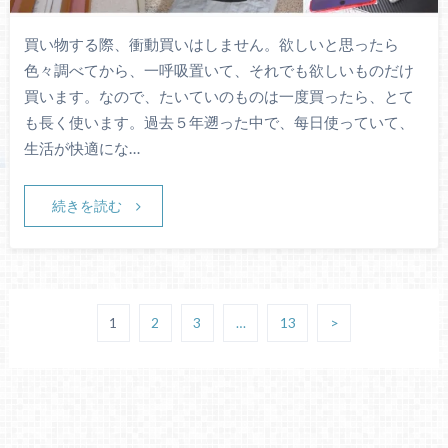
買い物する際、衝動買いはしません。欲しいと思ったら
色々調べてから、一呼吸置いて、それでも欲しいものだけ
買います。なので、たいていのものは一度買ったら、とて
も長く使います。過去５年遡った中で、每日使っていて、
生活が快適にな…
続きを読む
1
2
3
…
13
>