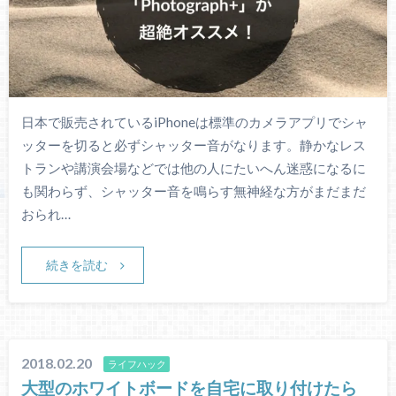
日本で販売されているiPhoneは標準のカメラアプリでシャ
ッターを切ると必ずシャッター音がなります。静かなレス
トランや講演会場などでは他の人にたいへん迷惑になるに
も関わらず、シャッター音を鳴らす無神経な方がまだまだ
おられ…
続きを読む
2018.02.20
ライフハック
大型のホワイトボードを自宅に取り付けたら