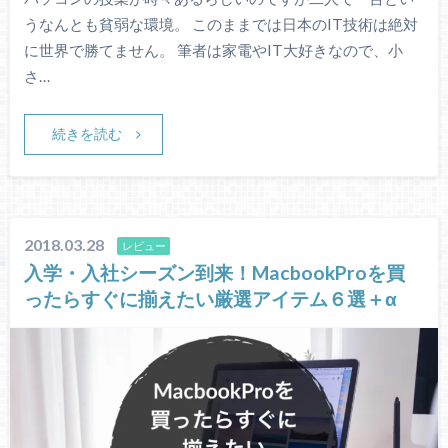
うなんとも貧弱な環境。 このままでは日本のIT技術は絶対
に世界で勝てません。 筆者は家電やIT大好きなので、小
さ…
続きを読む
2018.03.28
レビュー
入学・入社シーズン到来！MacbookProを買
ったらすぐに揃えたい厳選アイテム６選＋α