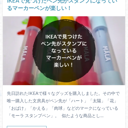
IKEAで見つけたペン先がスタンプになってい
るマーカーペンが楽しい！
先日訪れたIKEAで様々なグッズを購入しました。その中で
唯一購入した文房具がペン先が「ハート」「太陽」「花」
「おばけ」「かえる」「肉球」などのマークになっている
「モーラ スタンプペン」。 似たような商品とし…