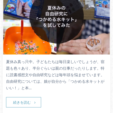
夏休み真っ只中。子どもたちは毎日楽しいでしょうが、宿
題も色々あり、半分ぐらいは親の仕事だったりします。特
に読書感想文や自由研究などは毎年頭を悩ませています。
自由研究については、娘が自分から「つかめる水キットが
いい！」と本…
続きを読む