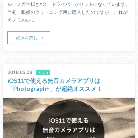
ル、メガネ拭き☓２、ドライバーがセットになっています。
当初、眼鏡のクリーニング用に購入したのですが、これが
カメラのレ…
続きを読む
2018.03.08
iPhone
iOS11で使える無音カメラアプリは
「Photograph+」が超絶オススメ！