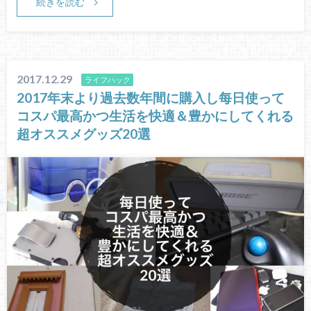
続きを読む
2017.12.29
ライフハック
2017年末より過去数年間に購入し每日使って
コスパ最高かつ生活を快適＆豊かにしてくれる
超オススメグッズ20選