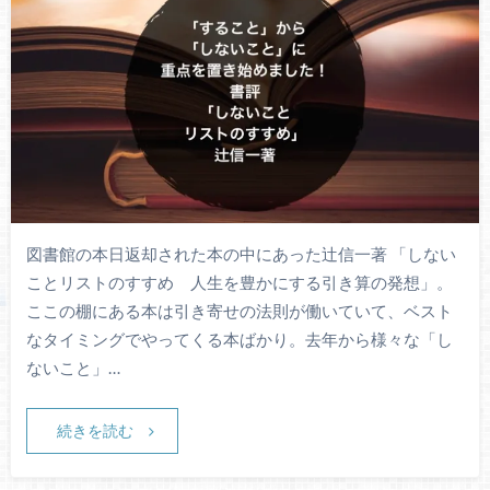
図書館の本日返却された本の中にあった辻信一著 「しない
ことリストのすすめ 人生を豊かにする引き算の発想」。
ここの棚にある本は引き寄せの法則が働いていて、ベスト
なタイミングでやってくる本ばかり。去年から様々な「し
ないこと」…
続きを読む