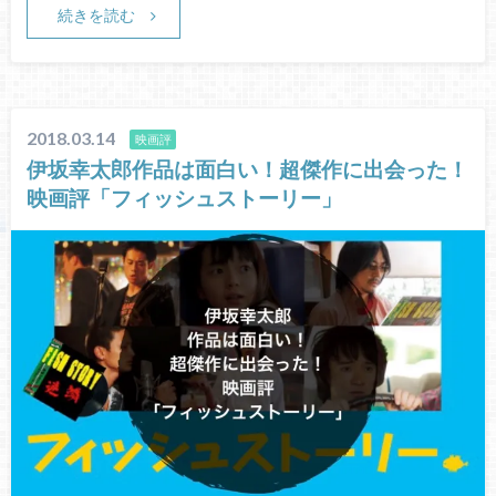
続きを読む
2018.03.14
映画評
伊坂幸太郎作品は面白い！超傑作に出会った！
映画評「フィッシュストーリー」