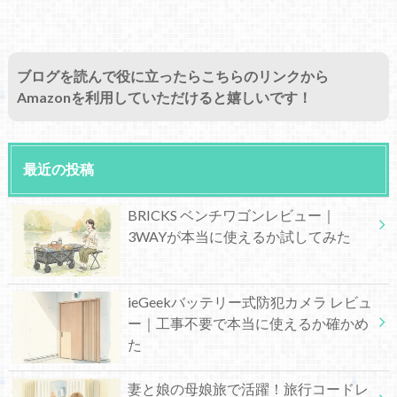
ブログを読んで役に立ったらこちらのリンクから
Amazonを利用していただけると嬉しいです！
最近の投稿
BRICKS ベンチワゴンレビュー｜
3WAYが本当に使えるか試してみた
ieGeekバッテリー式防犯カメラ レビュ
ー｜工事不要で本当に使えるか確かめ
た
妻と娘の母娘旅で活躍！旅行コードレ