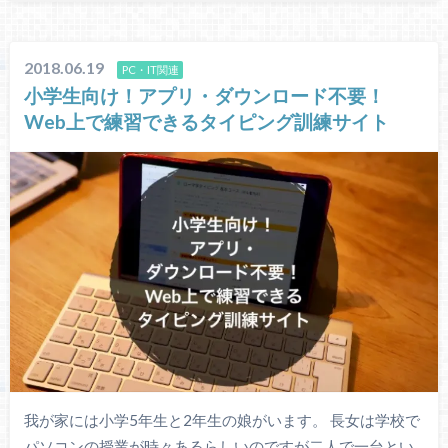
2018.06.19
PC・IT関連
小学生向け！アプリ・ダウンロード不要！
Web上で練習できるタイピング訓練サイト
我が家には小学5年生と2年生の娘がいます。 長女は学校で
パソコンの授業が時々あるらしいのですが二人で一台とい