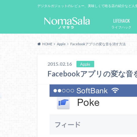
デジタルガジェットのレビュー、美味しくて唸る店の紹介など人
LIFEHACK
ライフハック
HOME
Apple
Facebookアプリの変な音を消す方法
2015.02.16
Apple
Facebookアプリの変な