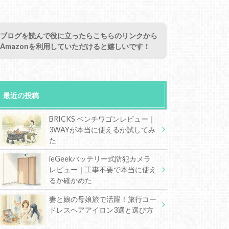
ブログを読んで役に立ったらこちらのリンクから
Amazonを利用していただけると嬉しいです！
最近の投稿
BRICKS ベンチワゴンレビュー｜
3WAYが本当に使えるか試してみ
た
ieGeekバッテリー式防犯カメラ
レビュー｜工事不要で本当に使え
るか確かめた
妻と娘の母娘旅で活躍！旅行コー
ドレスヘアアイロン3選と選び方