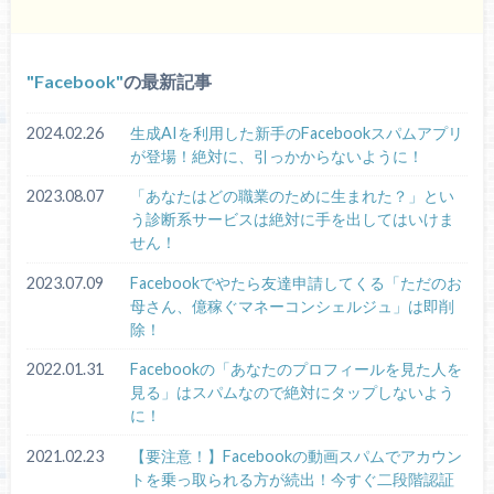
Facebook
の最新記事
2024.02.26
生成AIを利用した新手のFacebookスパムアプリ
が登場！絶対に、引っかからないように！
2023.08.07
「あなたはどの職業のために生まれた？」とい
う診断系サービスは絶対に手を出してはいけま
せん！
2023.07.09
Facebookでやたら友達申請してくる「ただのお
母さん、億稼ぐマネーコンシェルジュ」は即削
除！
2022.01.31
Facebookの「あなたのプロフィールを見た人を
見る」はスパムなので絶対にタップしないよう
に！
2021.02.23
【要注意！】Facebookの動画スパムでアカウン
トを乗っ取られる方が続出！今すぐ二段階認証