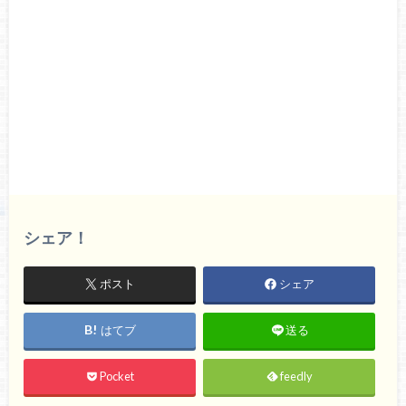
シェア！
ポスト
シェア
はてブ
送る
Pocket
feedly