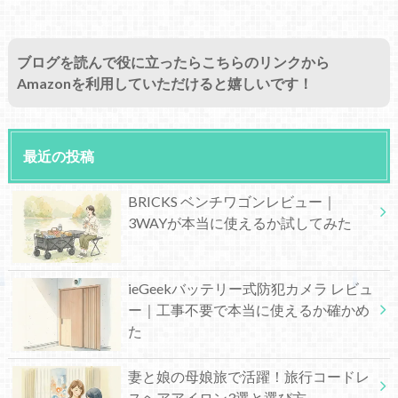
ブログを読んで役に立ったらこちらのリンクから
Amazonを利用していただけると嬉しいです！
最近の投稿
BRICKS ベンチワゴンレビュー｜
3WAYが本当に使えるか試してみた
ieGeekバッテリー式防犯カメラ レビュ
ー｜工事不要で本当に使えるか確かめ
た
妻と娘の母娘旅で活躍！旅行コードレ
スヘアアイロン3選と選び方