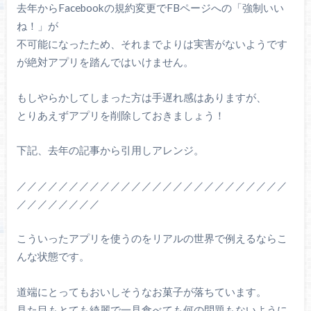
去年からFacebookの規約変更でFBページへの「強制いい
ね！」が
不可能になったため、それまでよりは実害がないようです
が絶対アプリを踏んではいけません。
もしやらかしてしまった方は手遅れ感はありますが、
とりあえずアプリを削除しておきましょう！
下記、去年の記事から引用しアレンジ。
／／／／／／／／／／／／／／／／／／／／／／／／／／
／／／／／／／／
こういったアプリを使うのをリアルの世界で例えるならこ
んな状態です。
道端にとってもおいしそうなお菓子が落ちています。
見た目もとても綺麗で一見食べても何の問題もないように