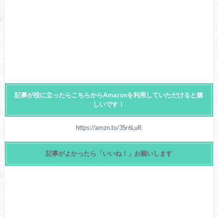
記事が役に立ったらこちらからAmazonを利用していただけると嬉
しいです！
https://amzn.to/3Sr6LuR
記事がよかったら「いいね！」お願いします