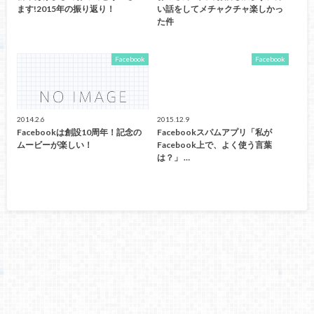
ます!2015年の振り返り！
い話をしてメチャクチャ楽しかっ
た件
Facebook
Facebook
2014.2.6
2015.12.9
Facebookは創設10周年！記念の
Facebookスパムアプリ「私が
ムービーが楽しい！
Facebook上で、よく使う言葉
は？」 …