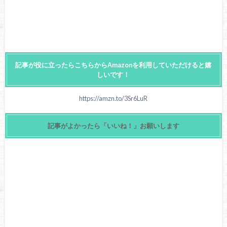
記事が役に立ったらこちらからAmazonを利用していただけると嬉
しいです！
https://amzn.to/3Sr6LuR
記事がよかったら「いいね！」お願いします