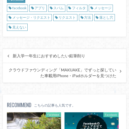
facebook
アプリ
スパム
フィルタ
メッセージ
メッセージ・リクエスト
リクエスト
方法
落とし穴
見えない
新入学一年生におすすめしたい鉛筆削り
クラウドファウンディング「MAKUAKE」でずっと探してい
た車載用iPhone・iPadホルダーを見つけた
RECOMMEND
こちらの記事も人気です。
Facebook
Facebook