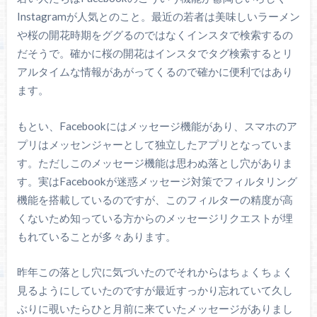
Instagramが人気とのこと。最近の若者は美味しいラーメン
や桜の開花時期をググるのではなくインスタで検索するの
だそうで。確かに桜の開花はインスタでタグ検索するとリ
アルタイムな情報があがってくるので確かに便利ではあり
ます。
もとい、Facebookにはメッセージ機能があり、スマホのア
プリはメッセンジャーとして独立したアプリとなっていま
す。ただしこのメッセージ機能は思わぬ落とし穴がありま
す。実はFacebookが迷惑メッセージ対策でフィルタリング
機能を搭載しているのですが、このフィルターの精度が高
くないため知っている方からのメッセージリクエストが埋
もれていることが多々あります。
昨年この落とし穴に気づいたのでそれからはちょくちょく
見るようにしていたのですが最近すっかり忘れていて久し
ぶりに覗いたらひと月前に来ていたメッセージがありまし