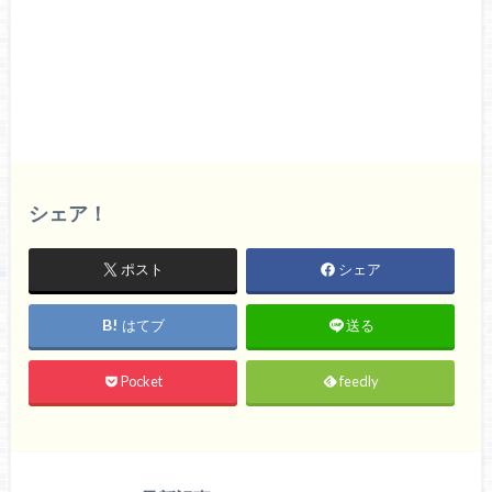
シェア！
ポスト
シェア
はてブ
送る
Pocket
feedly