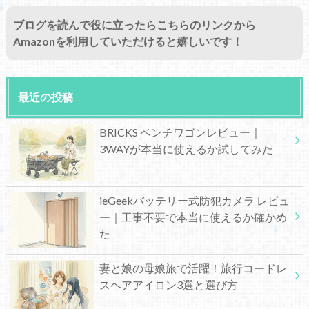
ブログを読んで役に立ったらこちらのリンクから
Amazonを利用していただけると嬉しいです！
最近の投稿
BRICKS ベンチワゴンレビュー｜
3WAYが本当に使えるか試してみた
ieGeekバッテリー式防犯カメラ レビュ
ー｜工事不要で本当に使えるか確かめ
た
妻と娘の母娘旅で活躍！旅行コードレ
スヘアアイロン3選と選び方