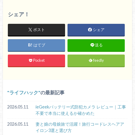
シェア！
ポスト
シェア
はてブ
送る
Pocket
feedly
ライフハック
の最新記事
2026.05.11
ieGeekバッテリー式防犯カメラ レビュー｜工事
不要で本当に使えるか確かめた
2026.05.11
妻と娘の母娘旅で活躍！旅行コードレスヘアア
イロン3選と選び方