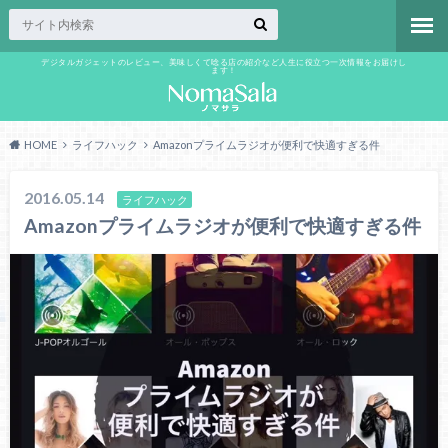
デジタルガジェットのレビュー、美味しくて唸る店の紹介など人生に役立つ一次情報をお届けし
ます！
HOME
ライフハック
Amazonプライムラジオが便利で快適すぎる件
2016.05.14
ライフハック
Amazonプライムラジオが便利で快適すぎる件