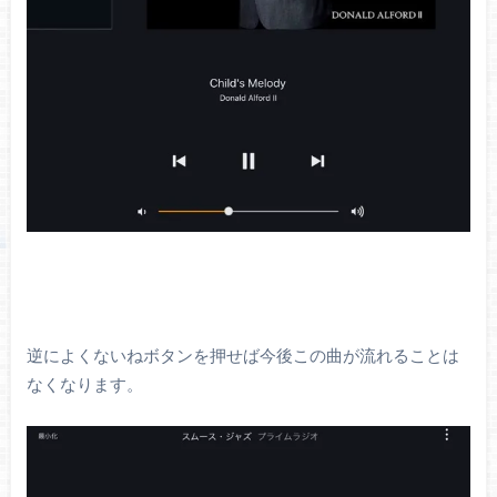
逆によくないねボタンを押せば今後この曲が流れることは
なくなります。