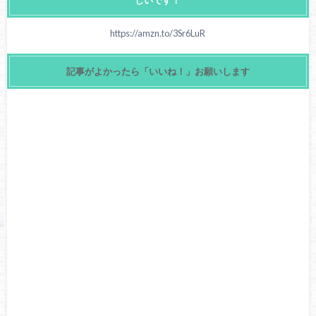
https://amzn.to/3Sr6LuR
記事がよかったら「いいね！」お願いします