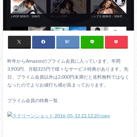
昨年からAmazonのプライム会員に入っています。年間
3,900円、月額325円で様々なサービス特典があります。先
日、プライム会員以外は2,000円未満だと送料無料ではなく
なったのでよりお値打ち感が高まっております。
プライム会員の特典一覧