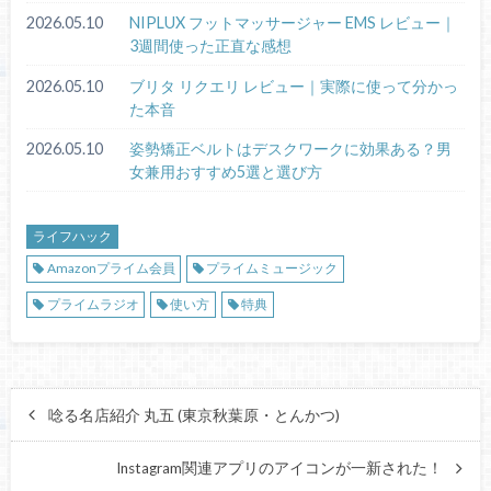
2026.05.10
NIPLUX フットマッサージャー EMS レビュー｜
3週間使った正直な感想
2026.05.10
ブリタ リクエリ レビュー｜実際に使って分かっ
た本音
2026.05.10
姿勢矯正ベルトはデスクワークに効果ある？男
女兼用おすすめ5選と選び方
ライフハック
Amazonプライム会員
プライムミュージック
プライムラジオ
使い方
特典
唸る名店紹介 丸五 (東京秋葉原・とんかつ)
Instagram関連アプリのアイコンが一新された！