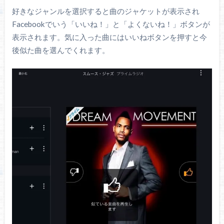
好きなジャンルを選択すると曲のジャケットが表示され
Facebookでいう「いいね！」と「よくないね！」ボタンが
表示されます。気に入った曲にはいいねボタンを押すと今
後似た曲を選んでくれます。