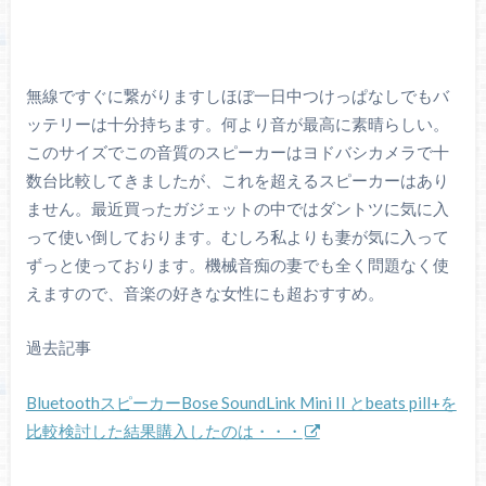
無線ですぐに繋がりますしほぼ一日中つけっぱなしでもバ
ッテリーは十分持ちます。何より音が最高に素晴らしい。
このサイズでこの音質のスピーカーはヨドバシカメラで十
数台比較してきましたが、これを超えるスピーカーはあり
ません。最近買ったガジェットの中ではダントツに気に入
って使い倒しております。むしろ私よりも妻が気に入って
ずっと使っております。機械音痴の妻でも全く問題なく使
えますので、音楽の好きな女性にも超おすすめ。
過去記事
BluetoothスピーカーBose SoundLink Mini II とbeats pill+を
比較検討した結果購入したのは・・・