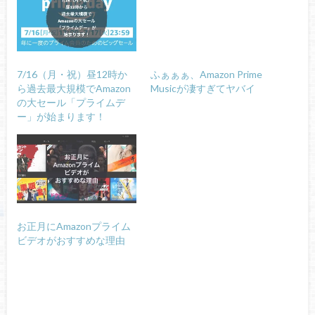
7/16（月・祝）昼12時か
ふぁぁぁ、Amazon Prime
ら過去最大規模でAmazon
Musicが凄すぎてヤバイ
の大セール「プライムデ
ー」が始まります！
お正月にAmazonプライム
ビデオがおすすめな理由