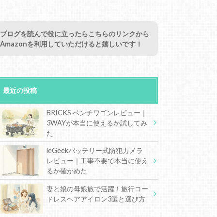
ブログを読んで役に立ったらこちらのリンクから
Amazonを利用していただけると嬉しいです！
最近の投稿
BRICKS ベンチワゴンレビュー｜
3WAYが本当に使えるか試してみ
た
ieGeekバッテリー式防犯カメラ
レビュー｜工事不要で本当に使え
るか確かめた
妻と娘の母娘旅で活躍！旅行コー
ドレスヘアアイロン3選と選び方