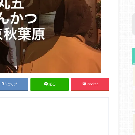
はてブ
Pocket
送る