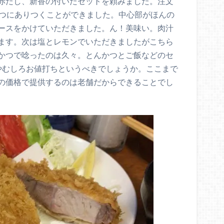
赤だし、新香の付いたセットを頼みました。注文
かつにありつくことができました。中心部がほんの
ースをかけていただきました。ん！美味い。肉汁
ます。次は塩とレモンでいただきましたがこちら
かつで唸ったのは久々。とんかつとご飯などのセ
やむしろお値打ちというべきでしょうか。ここまで
の価格で提供するのは老舗だからできることでし