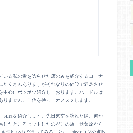
ている私の舌を唸らせた店のみを紹介するコーナ
にたくさんありますがそれなりの値段で満足させ
を中心にポツポツ紹介しております。ハードルは
ありません。自信を持ってオススメします。
、丸五を紹介します。先日東京を訪れた際、何か
索したところヒットしたのがこの店。秋葉原から
にも便利なので行ってみることに。食べログの点数