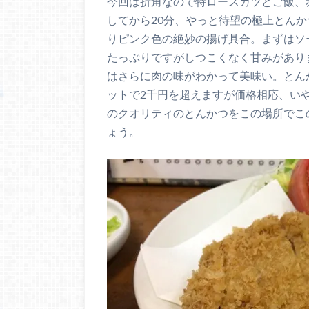
今回は折角なので特ロースカツとご飯、
してから20分、やっと待望の極上とん
りピンク色の絶妙の揚げ具合。まずはソ
たっぷりですがしつこくなく甘みがあり
はさらに肉の味がわかって美味い。とん
ットで2千円を超えますが価格相応、い
のクオリティのとんかつをこの場所でこ
ょう。