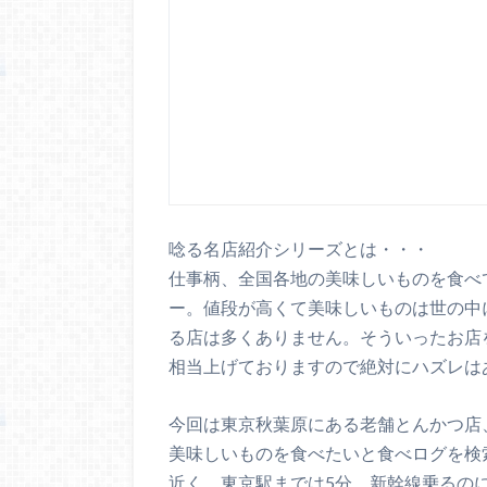
唸る名店紹介シリーズとは・・・
仕事柄、全国各地の美味しいものを食べ
ー。値段が高くて美味しいものは世の中
る店は多くありません。そういったお店
相当上げておりますので絶対にハズレは
今回は東京秋葉原にある老舗とんかつ店
美味しいものを食べたいと食べログを検
近く、東京駅までは5分、新幹線乗るの