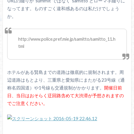
URLの綴りが“summit”ではなく“samitto”とローマ字綴りに
なってます。ものすごく違和感あるのは私だけでしょう
か。
http://www.police.pref.mie.jp/samitto/samitto_11.h
tml
ホテルがある賢島までの道路は徹底的に規制されます。周
辺道路はもとより、三重県と愛知県にまたがる23号線（通
称名四国道）や1号線も交通規制がかかります。
開催日前
日、当日はおそらく迂回路含めて大渋滞が予想されますの
でご注意ください。