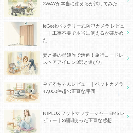
3WAYが本当に使えるか試してみた
ieGeekバッテリー式防犯カメラ レビュ
ー｜工事不要で本当に使えるか確かめ
た
妻と娘の母娘旅で活躍！旅行コードレ
スヘアアイロン3選と選び方
みてるちゃんレビュー｜ペットカメラ
47,000件超の正直な評価
NIPLUX フットマッサージャー EMS レ
ビュー｜3週間使った正直な感想