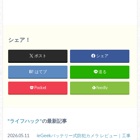
シェア！
ポスト
シェア
はてブ
送る
Pocket
feedly
ライフハック
の最新記事
2026.05.11
ieGeekバッテリー式防犯カメラ レビュー｜工事