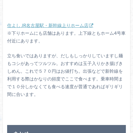
住よし JR名古屋駅・新幹線上りホーム店
※下りホームにも店舗はあります。上下線ともホーム4号車
付近にあります。
立ち食いではありますが、だしもしっかりしていますし麺
もコシがあってツルツル。おすすめは玉子入りかき揚げき
しめん。これで５７０円はお値打ち。出張などで新幹線を
利用する際はかなりの頻度でここで食べます。乗車時間ま
で１０分しかなくても食べる速度が普通であればギリギリ
間に合います。