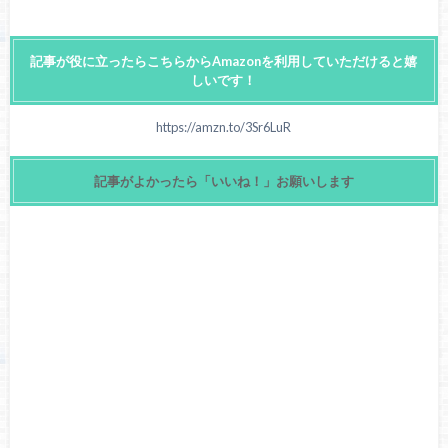
記事が役に立ったらこちらからAmazonを利用していただけると嬉
しいです！
https://amzn.to/3Sr6LuR
記事がよかったら「いいね！」お願いします