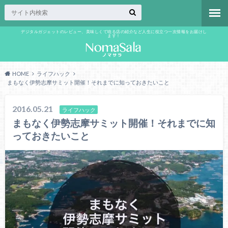
デジタルガジェットのレビュー、美味しくて唸る店の紹介など人生に役立つ一次情報をお届けし
ます！
HOME
ライフハック
まもなく伊勢志摩サミット開催！それまでに知っておきたいこと
2016.05.21
ライフハック
まもなく伊勢志摩サミット開催！それまでに知
っておきたいこと