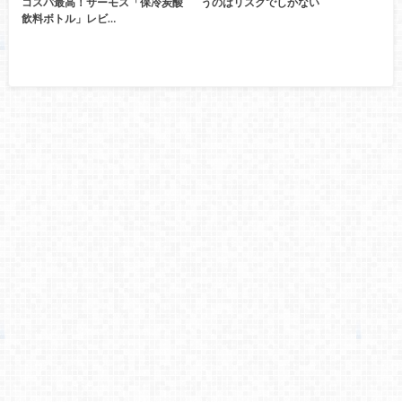
コスパ最高！サーモス「保冷炭酸
うのはリスクでしかない
飲料ボトル」レビ…