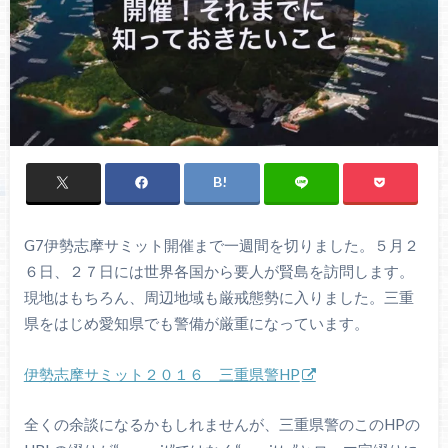
G7伊勢志摩サミット開催まで一週間を切りました。５月２
６日、２７日には世界各国から要人が賢島を訪問します。
現地はもちろん、周辺地域も厳戒態勢に入りました。三重
県をはじめ愛知県でも警備が厳重になっています。
伊勢志摩サミット２０１６ 三重県警HP
全くの余談になるかもしれませんが、三重県警のこのHPの