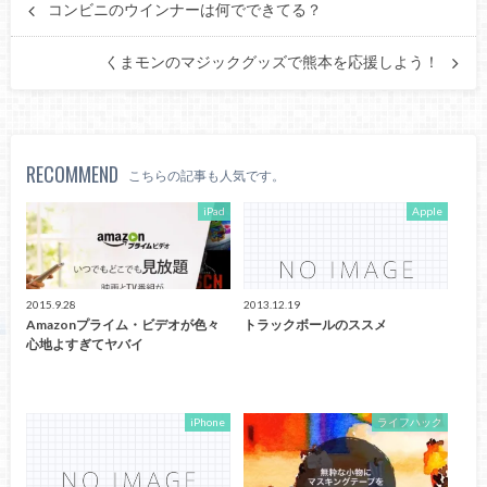
コンビニのウインナーは何でできてる？
くまモンのマジックグッズで熊本を応援しよう！
RECOMMEND
こちらの記事も人気です。
iPad
Apple
2015.9.28
2013.12.19
Amazonプライム・ビデオが色々
トラックボールのススメ
心地よすぎてヤバイ
iPhone
ライフハック