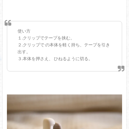
使い方
１.クリップでテープを挟む。
２.クリップで の本体を軽く持ち、テープを引き
出す。
３.本体を押さえ、 ひねるように切る。