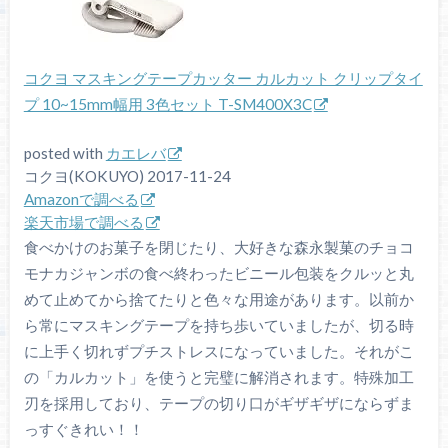
コクヨ マスキングテープカッター カルカット クリップタイ
プ 10~15mm幅用 3色セット T-SM400X3C
posted with
カエレバ
コクヨ(KOKUYO) 2017-11-24
Amazonで調べる
楽天市場で調べる
食べかけのお菓子を閉じたり、大好きな森永製菓のチョコ
モナカジャンボの食べ終わったビニール包装をクルッと丸
めて止めてから捨てたりと色々な用途があります。以前か
ら常にマスキングテープを持ち歩いていましたが、切る時
に上手く切れずプチストレスになっていました。それがこ
の「カルカット」を使うと完璧に解消されます。特殊加工
刃を採用しており、テープの切り口がギザギザにならずま
っすぐきれい！！