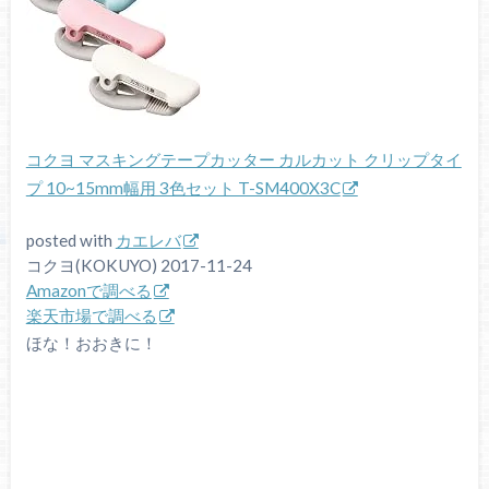
コクヨ マスキングテープカッター カルカット クリップタイ
プ 10~15mm幅用 3色セット T-SM400X3C
posted with
カエレバ
コクヨ(KOKUYO) 2017-11-24
Amazonで調べる
楽天市場で調べる
ほな！おおきに！