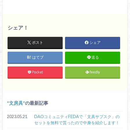
シェア！
ポスト
シェア
はてブ
送る
Pocket
feedly
文房具
の最新記事
2023.05.21
DAOコミュニティFEDAで「文具サブスク」の
セットを無料で貰ったので中身を紹介します！