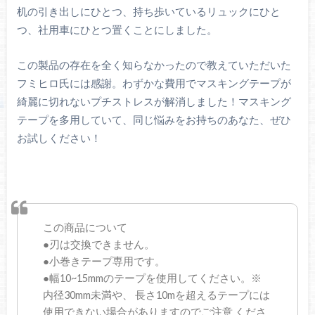
机の引き出しにひとつ、持ち歩いているリュックにひと
つ、社用車にひとつ置くことにしました。
この製品の存在を全く知らなかったので教えていただいた
フミヒロ氏には感謝。わずかな費用でマスキングテープが
綺麗に切れないプチストレスが解消しました！マスキング
テープを多用していて、同じ悩みをお持ちのあなた、ぜひ
お試しください！
この商品について
●刃は交換できません。
●小巻きテープ専用です。
●幅10~15mmのテープを使用してください。※
内径30mm未満や、 長さ10mを超えるテープには
使用できない場合がありますのでご注意 くださ