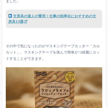
ました。
文房具の達人が愛用！仕事の効率化におすすめの文
房具10選
その中で気になったのがマスキングテープカッター「カル
カット」。マスキングテープを挟んで簡単かつ綺麗にカッ
トすることができます。