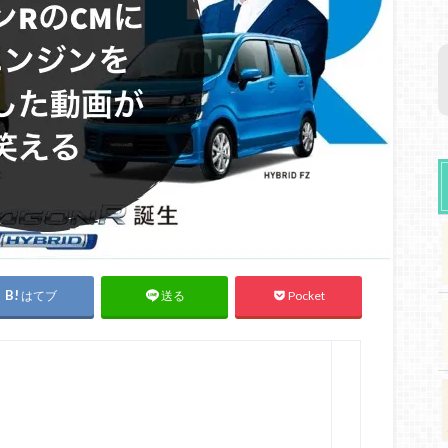
はてブ
Pocket
送る