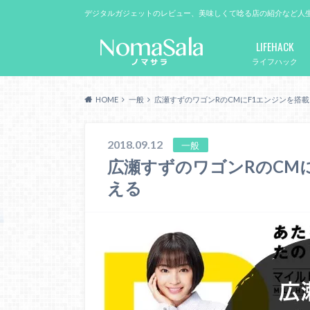
デジタルガジェットのレビュー、美味しくて唸る店の紹介など人
LIFEHACK
ライフハック
HOME
一般
広瀬すずのワゴンRのCMにF1エンジンを搭
2018.09.12
一般
広瀬すずのワゴンRのCM
える