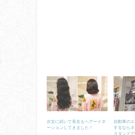
次女に続いて長女もヘアードネ
自動車のエ
ーションしてきました！
するならネ
スタンドで