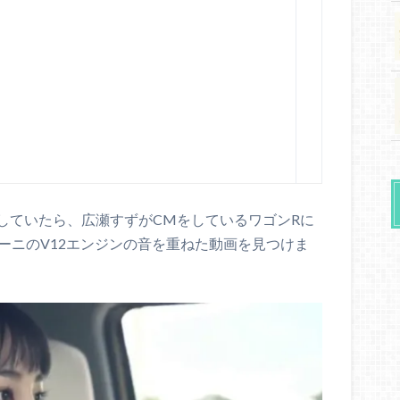
グしていたら、広瀬すずがCMをしているワゴンRに
ーニのV12エンジンの音を重ねた動画を見つけま