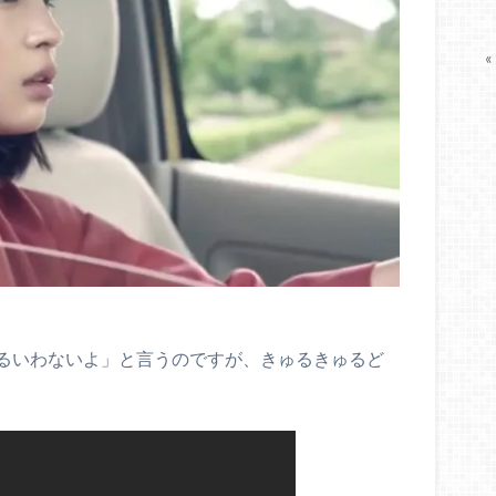
«
るいわないよ」と言うのですが、きゅるきゅるど