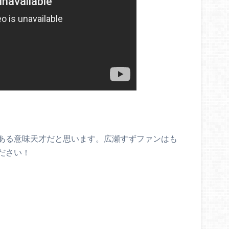
ある意味天才だと思います。広瀬すずファンはも
ださい！