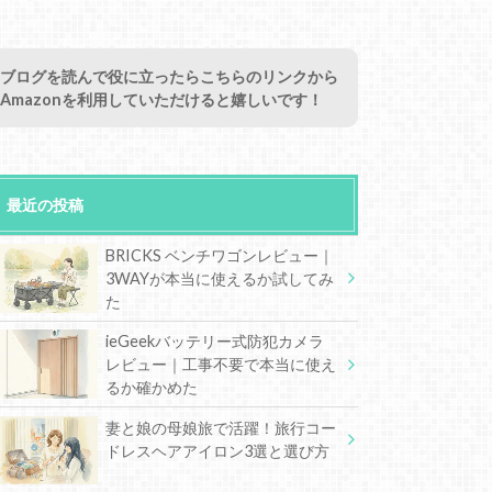
ブログを読んで役に立ったらこちらのリンクから
Amazonを利用していただけると嬉しいです！
最近の投稿
BRICKS ベンチワゴンレビュー｜
3WAYが本当に使えるか試してみ
た
ieGeekバッテリー式防犯カメラ
レビュー｜工事不要で本当に使え
るか確かめた
妻と娘の母娘旅で活躍！旅行コー
ドレスヘアアイロン3選と選び方