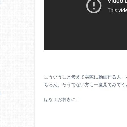
こういうこと考えて実際に動画作る人、
ちろん、そうでない方も一度見てみてく
ほな！おおきに！