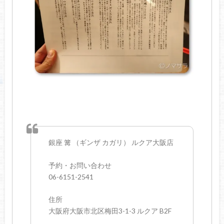
銀座 篝 （ギンザ カガリ） ルクア大阪店
予約・お問い合わせ
06-6151-2541
住所
大阪府大阪市北区梅田3-1-3 ルクア B2F