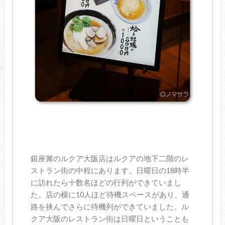
銀座篝のルクア大阪店はルクアの地下二階のレ
ストラン街の中程にあります。日曜日の18時半
に訪れたら十数名ほどの行列ができていまし
た。店の横に10人ほど待機スペースがあり、通
路を挟んでさらに待機列ができていました。ル
クア大阪のレストラン街は日曜日ということも