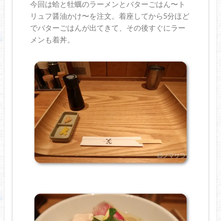
今回は蛤と牡蠣のラーメンとバターごはん〜ト
リュフ醤油かけ〜を注文。着座してから5分ほど
でバターごはんが出てきて、その後すぐにラー
メンも着丼。