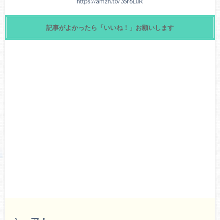
https://amzn.to/3Sr6LuR
記事がよかったら「いいね！」お願いします