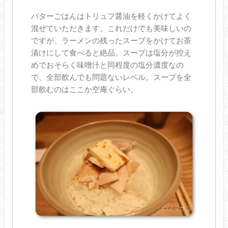
バターごはんはトリュフ醤油を軽くかけてよく
混ぜていただきます。これだけでも美味しいの
ですが、ラーメンの残ったスープをかけてお茶
漬けにして食べると絶品。スープは塩分が控え
めでおそらく味噌汁と同程度の塩分濃度なの
で、全部飲んでも問題ないレベル。スープを全
部飲むのはここか空庵ぐらい。