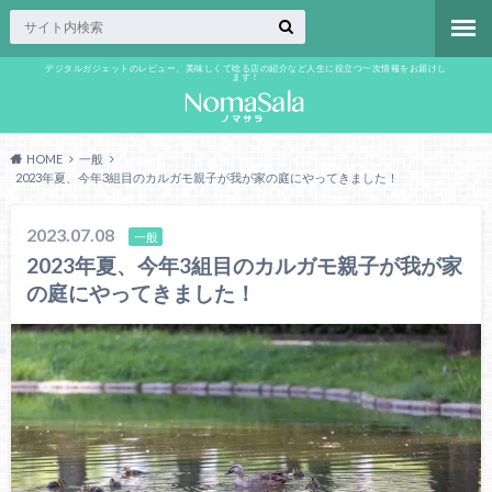
デジタルガジェットのレビュー、美味しくて唸る店の紹介など人生に役立つ一次情報をお届けし
ます！
HOME
一般
2023年夏、今年3組目のカルガモ親子が我が家の庭にやってきました！
2023.07.08
一般
2023年夏、今年3組目のカルガモ親子が我が家
の庭にやってきました！