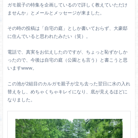
ガモ親子の特集を企画しているので詳しく教えていただけ
ませんか」とメールとメッセージが来ました。
その時の投稿は「自宅の庭」としか書いておらず、大豪邸
に住んでいると思われたみたい（笑）。
電話で、真実をお伝えしたのですが、ちょっと恥ずかしか
ったので、今後は自宅の庭（公園とも言う）と書こうと思
いますwww。
この池が2組目のカルガモ親子が立ち去った翌日に水の入れ
替えをし、めちゃくちゃキレイになり、底が見えるほどに
なりました。