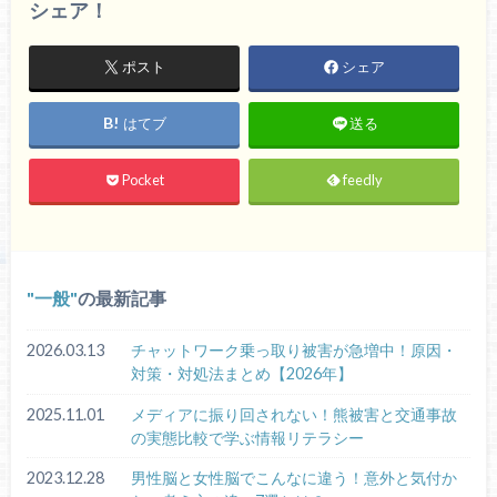
シェア！
ポスト
シェア
はてブ
送る
Pocket
feedly
一般
の最新記事
2026.03.13
チャットワーク乗っ取り被害が急増中！原因・
対策・対処法まとめ【2026年】
2025.11.01
メディアに振り回されない！熊被害と交通事故
の実態比較で学ぶ情報リテラシー
2023.12.28
男性脳と女性脳でこんなに違う！意外と気付か