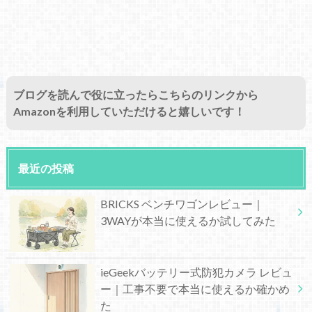
ブログを読んで役に立ったらこちらのリンクから
Amazonを利用していただけると嬉しいです！
最近の投稿
BRICKS ベンチワゴンレビュー｜
3WAYが本当に使えるか試してみた
ieGeekバッテリー式防犯カメラ レビュ
ー｜工事不要で本当に使えるか確かめ
た