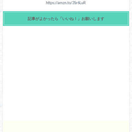
https://amzn.to/3Sr6LuR
記事がよかったら「いいね！」お願いします