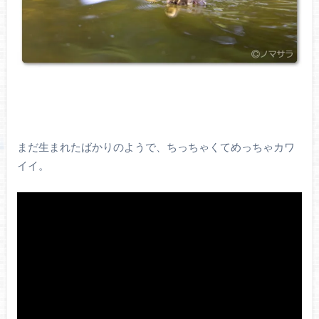
まだ生まれたばかりのようで、ちっちゃくてめっちゃカワ
イイ。