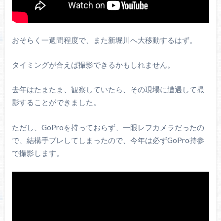
おそらく一週間程度で、また新堀川へ大移動するはず。
タイミングが合えば撮影できるかもしれません。
去年はたまたま、観察していたら、その現場に遭遇して撮
影することができました。
ただし、GoProを持っておらず、一眼レフカメラだったの
で、結構手ブレしてしまったので、今年は必ずGoPro持参
で撮影します。