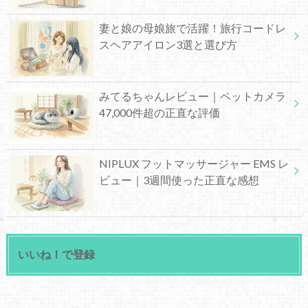
妻と娘の母娘旅で活躍！旅行コードレ
スヘアアイロン3選と選び方
みてるちゃんレビュー｜ペットカメラ
47,000件超の正直な評価
NIPLUX フットマッサージャー EMS レ
ビュー｜3週間使った正直な感想
いいね！で登録