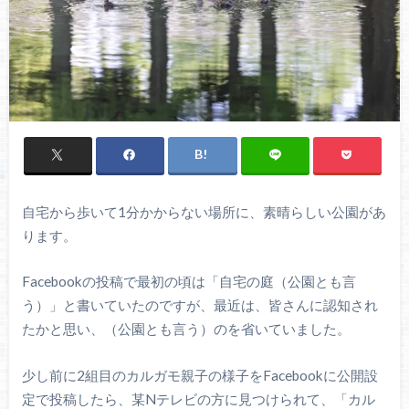
自宅から歩いて1分かからない場所に、素晴らしい公園があ
ります。
Facebookの投稿で最初の頃は「自宅の庭（公園とも言
う）」と書いていたのですが、最近は、皆さんに認知され
たかと思い、（公園とも言う）のを省いていました。
少し前に2組目のカルガモ親子の様子をFacebookに公開設
定で投稿したら、某Nテレビの方に見つけられて、「カル