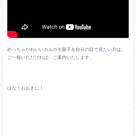
めっちゃかわいいカルガモ親子を自分の目で見たい方は、
ご一報いただければ、ご案内いたします。
ほな！おおきに！