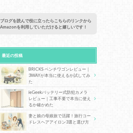
ブログを読んで役に立ったらこちらのリンクから
Amazonを利用していただけると嬉しいです！
最近の投稿
BRICKS ベンチワゴンレビュー｜
3WAYが本当に使えるか試してみ
た
ieGeekバッテリー式防犯カメラ
レビュー｜工事不要で本当に使え
るか確かめた
妻と娘の母娘旅で活躍！旅行コー
ドレスヘアアイロン3選と選び方