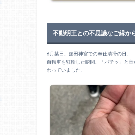
不動明王との不思議なご縁か
6月某日、熱田神宮での奉仕清掃の日。
自転車を駐輪した瞬間、「パチッ」と音
わっていました。