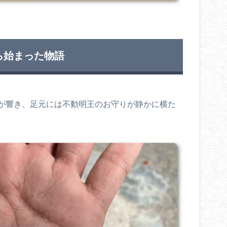
ら始まった物語
が響き、足元には不動明王のお守りが静かに横た