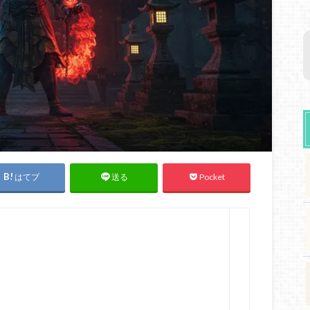
はてブ
Pocket
送る