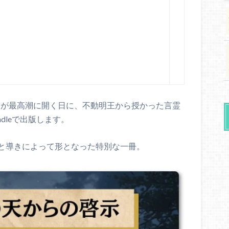
ートが最高潮に開く日に、不動明王から授かった言霊
dleで出版します。
と導きによって形となった特別な一冊。