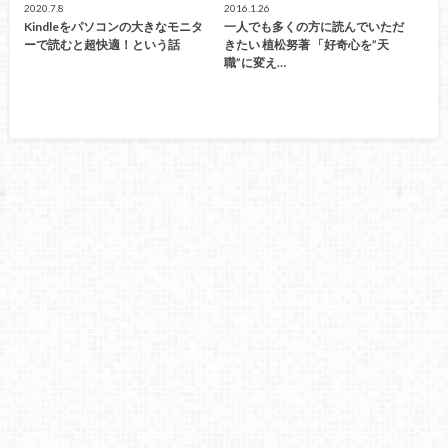
2020.7.8
2016.1.26
Kindleをパソコンの大きなモニタ
一人でも多くの方に読んでいただ
ーで読むと超快適！という話
きたい 植松努著 「好奇心を”天
職”に変え…