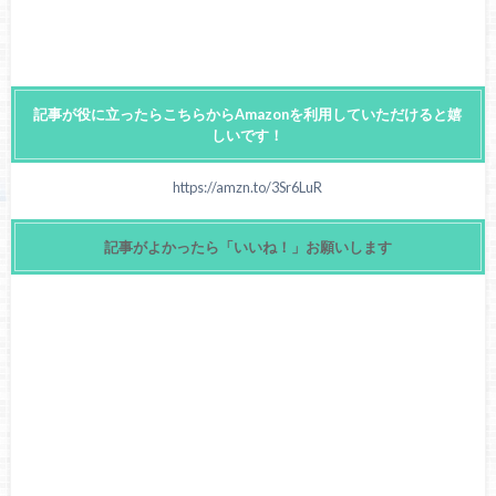
記事が役に立ったらこちらからAmazonを利用していただけると嬉
しいです！
https://amzn.to/3Sr6LuR
記事がよかったら「いいね！」お願いします