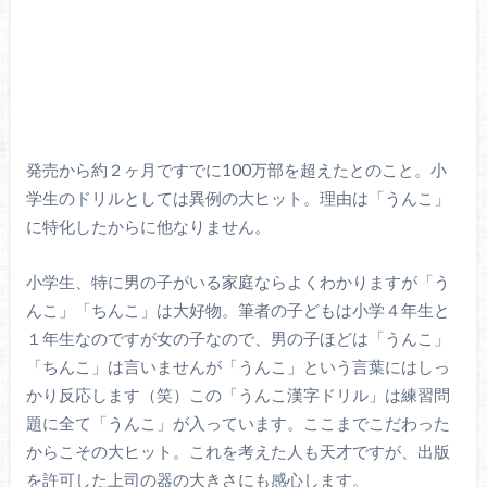
発売から約２ヶ月ですでに100万部を超えたとのこと。小
学生のドリルとしては異例の大ヒット。理由は「うんこ」
に特化したからに他なりません。
小学生、特に男の子がいる家庭ならよくわかりますが「う
んこ」「ちんこ」は大好物。筆者の子どもは小学４年生と
１年生なのですが女の子なので、男の子ほどは「うんこ」
「ちんこ」は言いませんが「うんこ」という言葉にはしっ
かり反応します（笑）この「うんこ漢字ドリル」は練習問
題に全て「うんこ」が入っています。ここまでこだわった
からこその大ヒット。これを考えた人も天才ですが、出版
を許可した上司の器の大きさにも感心します。