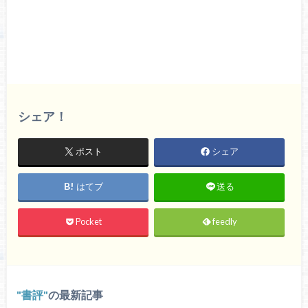
シェア！
ポスト
シェア
はてブ
送る
Pocket
feedly
書評
の最新記事