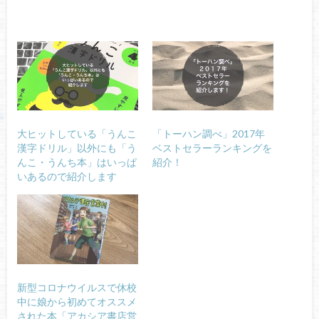
大ヒットしている「うんこ
「トーハン調べ」2017年
漢字ドリル」以外にも「う
ベストセラーランキングを
んこ・うんち本」はいっぱ
紹介！
いあるので紹介します
新型コロナウイルスで休校
中に娘から初めてオススメ
された本「アカシア書店営