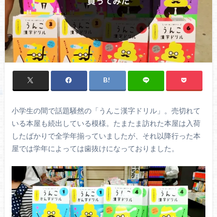
小学生の間で話題騒然の「うんこ漢字ドリル」。売切れて
いる本屋も続出している模様。たまたま訪れた本屋は入荷
したばかりで全学年揃っていましたが、それ以降行った本
屋では学年によっては歯抜けになっておりました。