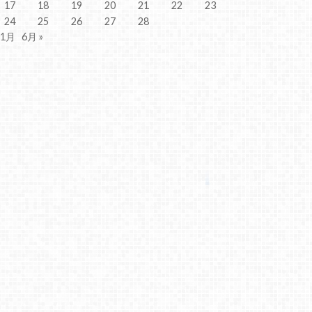
17
18
19
20
21
22
23
24
25
26
27
28
 1月
6月 »