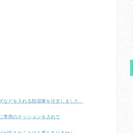
ズなどを入れる防湿庫を注文しました。
に専用のクッションを入れて
ビが生えたことは１度もありません。