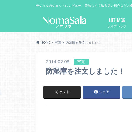
デジタルガジェットのレビュー、美味しくて唸る店の紹介など人
LIFEHACK
ライフハック
HOME
写真
防湿庫を注文しました！
2014.02.08
写真
防湿庫を注文しました！
ポスト
シェア