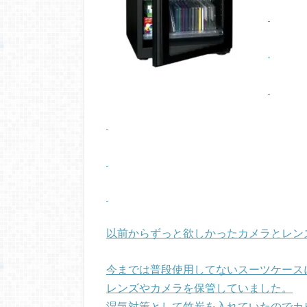
以前からずっと欲しかったカメラとレン
今までは普段使用してないスーツケース
レンズやカメラを保管していました。
湿気対策として竹炭を入れていたのでカ