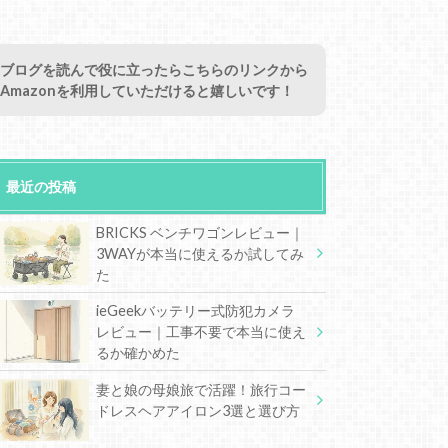
ブログを読んで役に立ったらこちらのリンクから
Amazonを利用していただけると嬉しいです！
最近の投稿
BRICKS ベンチワゴンレビュー｜
3WAYが本当に使えるか試してみ
た
ieGeekバッテリー式防犯カメラ
レビュー｜工事不要で本当に使え
るか確かめた
妻と娘の母娘旅で活躍！旅行コー
ドレスヘアアイロン3選と選び方