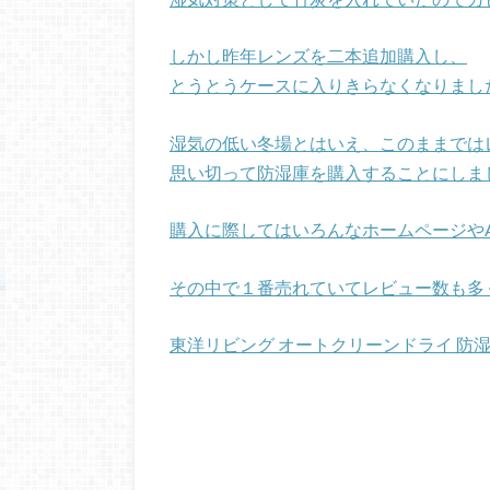
しかし昨年レンズを二本追加購入し、
とうとうケースに入りきらなくなりました(^
湿気の低い冬場とはいえ、このままでは
思い切って防湿庫を購入することにしま
購入に際してはいろんなホームページやA
その中で１番売れていてレビュー数も多
東洋リビング オートクリーンドライ 防湿庫