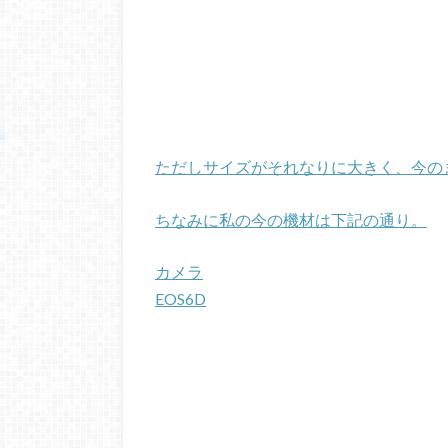
ただしサイズがそれなりに大きく、今の
ちなみに私の今の機材は下記の通り。
カメラ
EOS6D