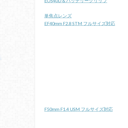
EOS40D＆バッテリーグリップ
単焦点レンズ
EF40mm F2.8 STM フルサイズ対応
F50mm F1.4 USM フルサイズ対応