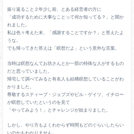
振り返ること２年少し前、とある経営者の方に
「成功するために大事なことって何か知ってる？」と聞か
れました。
私は色々考えた末、「感謝することですか？」と答えたよ
うな。
でも帰ってきた答えは「瞑想だよ」という意外な言葉。
当時は瞑想なんてお坊さんとか一部の特殊な人がするもの
だと思っていました。
帰宅して調べてみると有名人も結構瞑想していることがわ
かりました。
尊敬するスティーブ・ジョブズやビル・ゲイツ、イチロー
が瞑想していたというのを見て
「やってみよう！」とチャレンジが始まりました。
しかし、やり方もよくわからず時間もどのぐらいしたらい
いのかもわかりません。