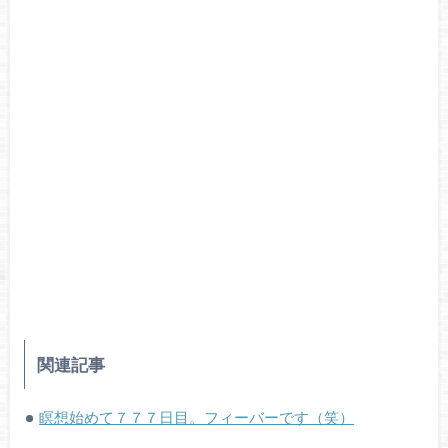
関連記事
瞑想始めて７７７日目。フィーバーです（笑）