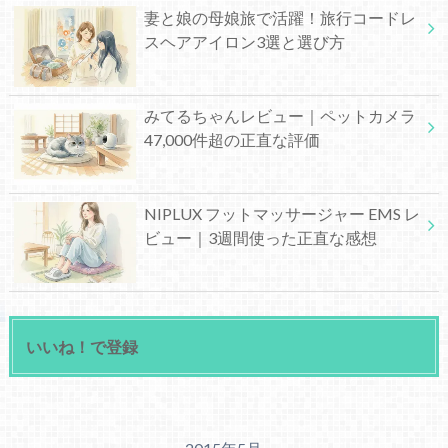
妻と娘の母娘旅で活躍！旅行コードレ
スヘアアイロン3選と選び方
みてるちゃんレビュー｜ペットカメラ
47,000件超の正直な評価
NIPLUX フットマッサージャー EMS レ
ビュー｜3週間使った正直な感想
いいね！で登録