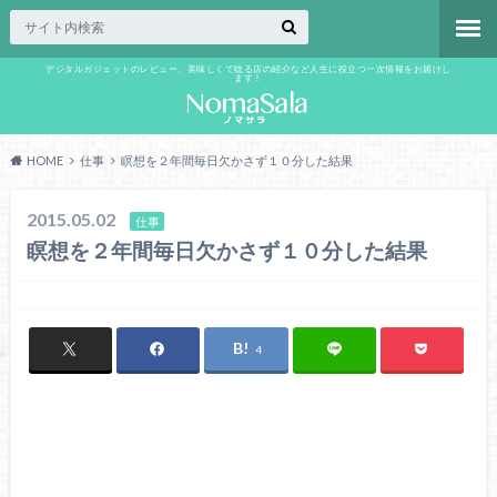
デジタルガジェットのレビュー、美味しくて唸る店の紹介など人生に役立つ一次情報をお届けし
ます！
HOME
仕事
瞑想を２年間毎日欠かさず１０分した結果
2015.05.02
仕事
瞑想を２年間毎日欠かさず１０分した結果
4