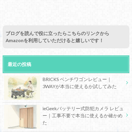
ブログを読んで役に立ったらこちらのリンクから
Amazonを利用していただけると嬉しいです！
最近の投稿
BRICKS ベンチワゴンレビュー｜
3WAYが本当に使えるか試してみた
ieGeekバッテリー式防犯カメラ レビュ
ー｜工事不要で本当に使えるか確かめ
た