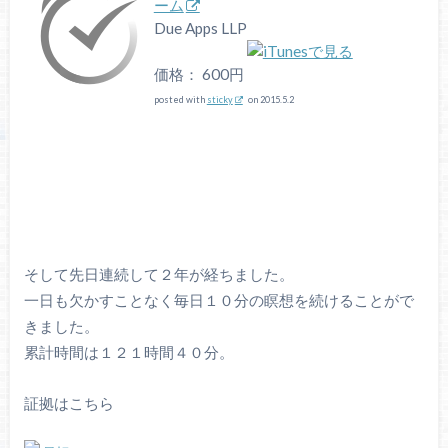
ーム
Due Apps LLP
価格： 600円
posted with
sticky
on 2015.5.2
そして先日連続して２年が経ちました。
一日も欠かすことなく毎日１０分の瞑想を続けることがで
きました。
累計時間は１２１時間４０分。
証拠はこちら