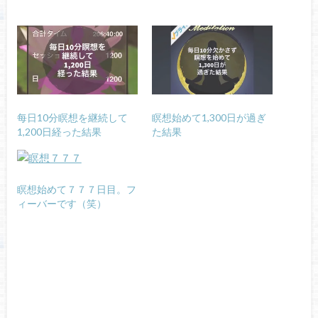
每日10分瞑想を継続して
瞑想始めて1,300日が過ぎ
1,200日経った結果
た結果
瞑想始めて７７７日目。フ
ィーバーです（笑）