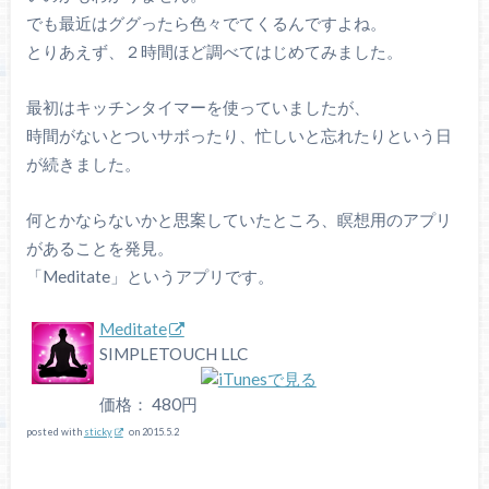
でも最近はググったら色々でてくるんですよね。
とりあえず、２時間ほど調べてはじめてみました。
最初はキッチンタイマーを使っていましたが、
時間がないとついサボったり、忙しいと忘れたりという日
が続きました。
何とかならないかと思案していたところ、瞑想用のアプリ
があることを発見。
「Meditate」というアプリです。
Meditate
SIMPLETOUCH LLC
価格： 480円
posted with
sticky
on 2015.5.2