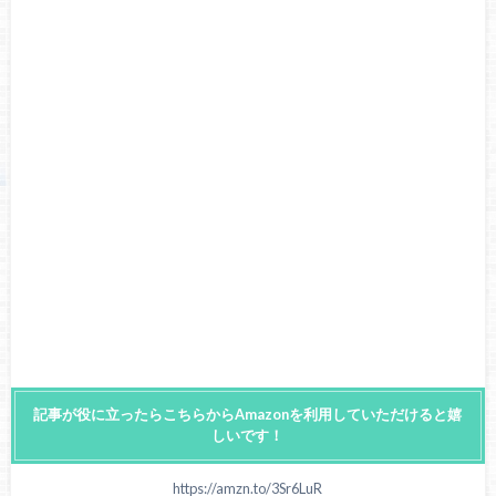
記事が役に立ったらこちらからAmazonを利用していただけると嬉
しいです！
https://amzn.to/3Sr6LuR