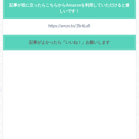
記事が役に立ったらこちらからAmazonを利用していただけると嬉
しいです！
https://amzn.to/3Sr6LuR
記事がよかったら「いいね！」お願いします