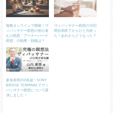
毎晩オンラインで開催！ヴ
ヴィパッサナー瞑想の10日
ィパッサナー瞑想の初心者
間合宿終了からひと月経っ
むけ瞑想「アーナーパーナ
た！あれからどうなった？
瞑想」の効果・効能は？
参加表明250名超！SONY
BRIDGE TERMINALでヴィ
パッサナー瞑想について講
演しました！